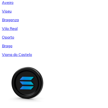
Aveiro
Viseu
Braganza
Vila Real
Oporto
Braga
Viana do Castelo