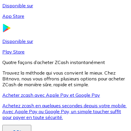
Disponible sur
App Store
Litecoin
LTC
Disponible sur
Play Store
Quatre façons d’acheter ZCash instantanément
Trouvez la méthode qui vous convient le mieux. Chez
Bitnovo, nous vous offrons plusieurs options pour acheter
ZCash de manière sûre, rapide et simple.
Acheter zcash avec Apple Pay et Google Pay
Achetez zcash en quelques secondes depuis votre mobile.
XRP
Avec Apple Pay ou Google Pay, un simple toucher suffit
pour payer en toute sécurité.
XRP