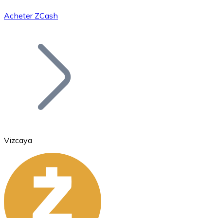
Acheter ZCash
Bitcoin
BTC
Vizcaya
Ethereum
ETH