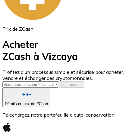
Prix de ZCash
Acheter
ZCash à Vizcaya
USD Coin
Profitez d'un processus simple et sécurisé pour acheter,
vendre et échanger des cryptomonnaies.
USDC
Commencer
Détails du prix de ZCash
Téléchargez notre portefeuille d'auto-conservation