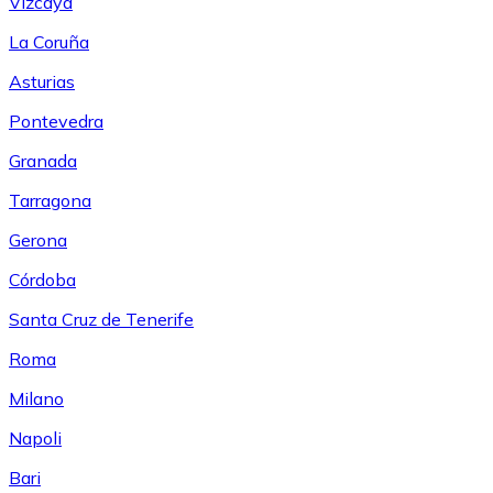
Vizcaya
La Coruña
Asturias
Pontevedra
Granada
Tarragona
Gerona
Córdoba
Santa Cruz de Tenerife
Roma
Milano
Napoli
Bari