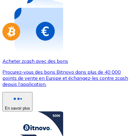
Achetez des cartes-cadeaux de vos marques préférées
Aller à la boutique de cartes-cadeaux
Acheter zcash avec des bons
Procurez-vous des bons Bitnovo dans plus de 40 000
points de vente en Europe et échangez-les contre zcash
depuis l’application.
En savoir plus