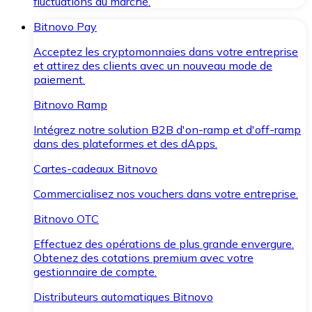
fluctuations du marché.
Bitnovo Pay
Acceptez les cryptomonnaies dans votre entreprise
et attirez des clients avec un nouveau mode de
paiement.
Bitnovo Ramp
Intégrez notre solution B2B d'on-ramp et d'off-ramp
dans des plateformes et des dApps.
Cartes-cadeaux Bitnovo
Commercialisez nos vouchers dans votre entreprise.
Bitnovo OTC
Effectuez des opérations de plus grande envergure.
Obtenez des cotations premium avec votre
gestionnaire de compte.
Distributeurs automatiques Bitnovo