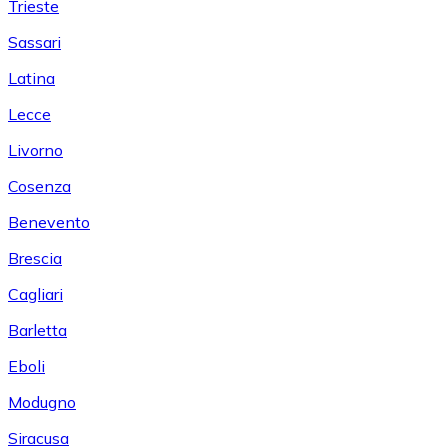
Trieste
Sassari
Latina
Lecce
Livorno
Cosenza
Benevento
Brescia
Cagliari
Barletta
Eboli
Modugno
Siracusa