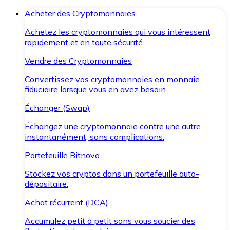
Acheter des Cryptomonnaies
Achetez les cryptomonnaies qui vous intéressent
rapidement et en toute sécurité.
Vendre des Cryptomonnaies
Convertissez vos cryptomonnaies en monnaie
fiduciaire lorsque vous en avez besoin.
Échanger (Swap)
Échangez une cryptomonnaie contre une autre
instantanément, sans complications.
Portefeuille Bitnovo
Stockez vos cryptos dans un portefeuille auto-
dépositaire.
Achat récurrent (DCA)
Accumulez petit à petit sans vous soucier des