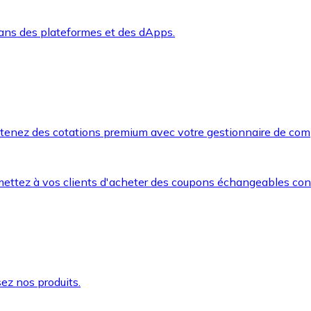
dans des plateformes et des dApps.
btenez des cotations premium avec votre gestionnaire de com
mettez à vos clients d'acheter des coupons échangeables co
ez nos produits.