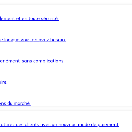
ement et en toute sécurité.
e lorsque vous en avez besoin.
anément, sans complications.
ire.
ions du marché.
 attirez des clients avec un nouveau mode de paiement.