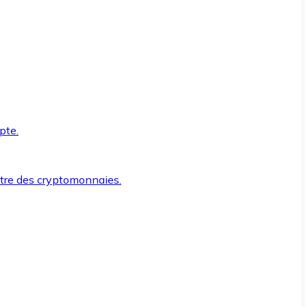
pte.
ntre des cryptomonnaies.