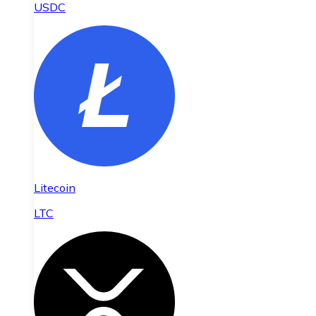
USDC
Litecoin
LTC