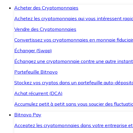
Acheter des Cryptomonnaies
Achetez les cryptomonnaies qui vous intéressent rapid
Vendre des Cryptomonnaies
Convertissez vos cryptomonnaies en monnaie fiduciair
Échanger (Swap)
Échangez une cryptomonnaie contre une autre instant
Portefeuille Bitnovo
Stockez vos cryptos dans un portefeuille auto-déposita
Achat récurrent (DCA)
Accumulez petit à petit sans vous soucier des fluctuat
Bitnovo Pay
Acceptez les cryptomonnaies dans votre entreprise et