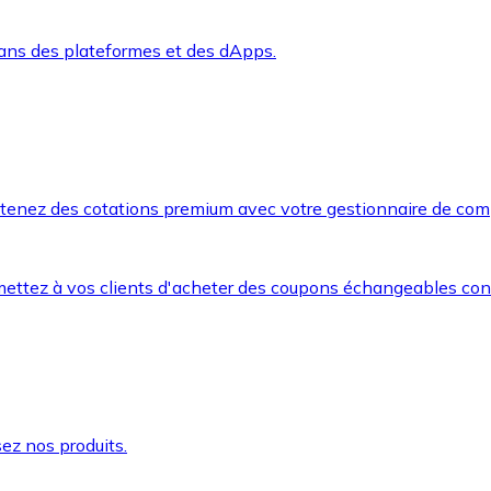
dans des plateformes et des dApps.
btenez des cotations premium avec votre gestionnaire de com
mettez à vos clients d'acheter des coupons échangeables co
ez nos produits.