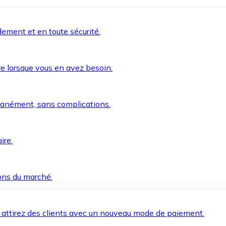
ement et en toute sécurité.
e lorsque vous en avez besoin.
anément, sans complications.
ire.
ions du marché.
 attirez des clients avec un nouveau mode de paiement.