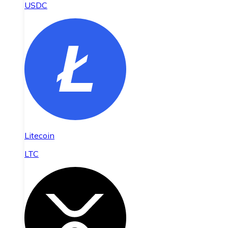
USDC
Litecoin
LTC