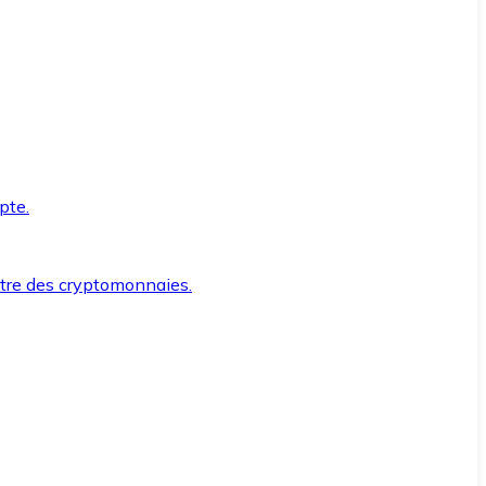
pte.
ntre des cryptomonnaies.