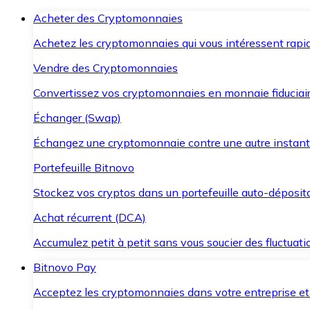
Acheter des Cryptomonnaies
Achetez les cryptomonnaies qui vous intéressent rapid
Vendre des Cryptomonnaies
Convertissez vos cryptomonnaies en monnaie fiduciair
Échanger (Swap)
Échangez une cryptomonnaie contre une autre instant
Portefeuille Bitnovo
Stockez vos cryptos dans un portefeuille auto-déposita
Achat récurrent (DCA)
Accumulez petit à petit sans vous soucier des fluctuat
Bitnovo Pay
Acceptez les cryptomonnaies dans votre entreprise et