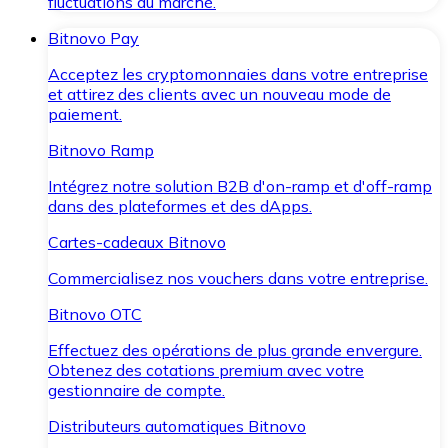
fluctuations du marché.
Bitnovo Pay
Acceptez les cryptomonnaies dans votre entreprise
et attirez des clients avec un nouveau mode de
paiement.
Bitnovo Ramp
Intégrez notre solution B2B d'on-ramp et d'off-ramp
dans des plateformes et des dApps.
Cartes-cadeaux Bitnovo
Commercialisez nos vouchers dans votre entreprise.
Bitnovo OTC
Effectuez des opérations de plus grande envergure.
Obtenez des cotations premium avec votre
gestionnaire de compte.
Distributeurs automatiques Bitnovo