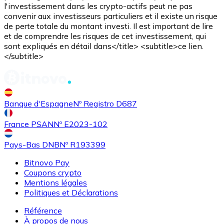
l'investissement dans les crypto-actifs peut ne pas
convenir aux investisseurs particuliers et il existe un risque
de perte totale du montant investi. Il est important de lire
et de comprendre les risques de cet investissement, qui
sont expliqués en détail dans</title> <subtitle>ce lien.
</subtitle>
Banque d'Espagne
Nº Registro D687
France PSAN
Nº E2023-102
Pays-Bas DNB
Nº R193399
Bitnovo Pay
Coupons crypto
Mentions légales
Politiques et Déclarations
Référence
À propos de nous