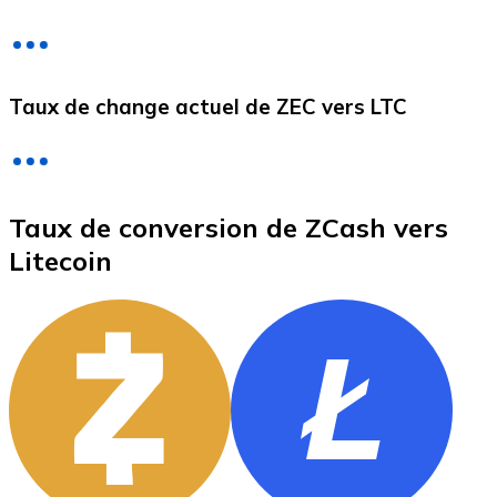
Litecoin
Taux de change actuel de ZEC vers LTC
LTC
Taux de conversion de ZCash vers
Litecoin
XRP
XRP