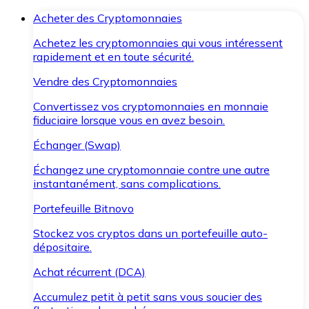
Acheter des Cryptomonnaies
Achetez les cryptomonnaies qui vous intéressent
rapidement et en toute sécurité.
Vendre des Cryptomonnaies
Convertissez vos cryptomonnaies en monnaie
fiduciaire lorsque vous en avez besoin.
Échanger (Swap)
Échangez une cryptomonnaie contre une autre
instantanément, sans complications.
Portefeuille Bitnovo
Stockez vos cryptos dans un portefeuille auto-
dépositaire.
Achat récurrent (DCA)
Accumulez petit à petit sans vous soucier des