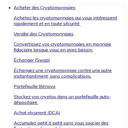
Acheter des Cryptomonnaies
Achetez les cryptomonnaies qui vous intéressent
rapidement et en toute sécurité.
Vendre des Cryptomonnaies
Convertissez vos cryptomonnaies en monnaie
fiduciaire lorsque vous en avez besoin.
Échanger (Swap)
Échangez une cryptomonnaie contre une autre
instantanément, sans complications.
Portefeuille Bitnovo
Stockez vos cryptos dans un portefeuille auto-
dépositaire.
Achat récurrent (DCA)
Accumulez petit à petit sans vous soucier des