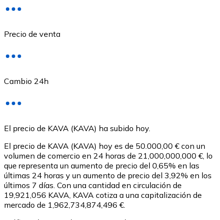
Precio de venta
Cambio 24h
USD Coin
El precio de KAVA (KAVA) ha subido hoy.
USDC
El precio de KAVA (KAVA) hoy es de 50.000,00 € con un
volumen de comercio en 24 horas de 21,000,000,000 €, lo
que representa un aumento de precio del 0,65% en las
últimas 24 horas y un aumento de precio del 3,92% en los
últimos 7 días. Con una cantidad en circulación de
19,921,056 KAVA, KAVA cotiza a una capitalización de
mercado de 1,962,734,874,496 €.