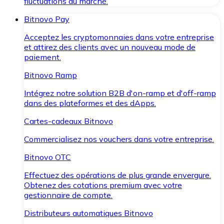
fluctuations du marché.
Bitnovo Pay
Acceptez les cryptomonnaies dans votre entreprise
et attirez des clients avec un nouveau mode de
paiement.
Bitnovo Ramp
Intégrez notre solution B2B d'on-ramp et d'off-ramp
dans des plateformes et des dApps.
Cartes-cadeaux Bitnovo
Commercialisez nos vouchers dans votre entreprise.
Bitnovo OTC
Effectuez des opérations de plus grande envergure.
Obtenez des cotations premium avec votre
gestionnaire de compte.
Distributeurs automatiques Bitnovo