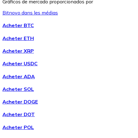
Gráficos de mercado proporcionados por
Bitnovo dans les médias
Litecoin
Acheter BTC
LTC
Acheter ETH
Acheter XRP
Acheter USDC
Acheter ADA
Acheter SOL
Acheter DOGE
XRP
Acheter DOT
XRP
Acheter POL