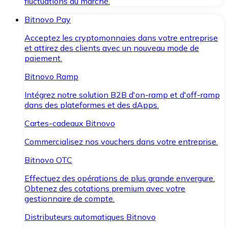
fluctuations du marché.
Bitnovo Pay
Acceptez les cryptomonnaies dans votre entreprise
et attirez des clients avec un nouveau mode de
paiement.
Bitnovo Ramp
Intégrez notre solution B2B d'on-ramp et d'off-ramp
dans des plateformes et des dApps.
Cartes-cadeaux Bitnovo
Commercialisez nos vouchers dans votre entreprise.
Bitnovo OTC
Effectuez des opérations de plus grande envergure.
Obtenez des cotations premium avec votre
gestionnaire de compte.
Distributeurs automatiques Bitnovo