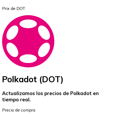
Prix de DOT
Bitcoin
BTC
Polkadot (DOT)
Actualizamos los precios de Polkadot en
tiempo real.
Ethereum
Precio de compra
ETH