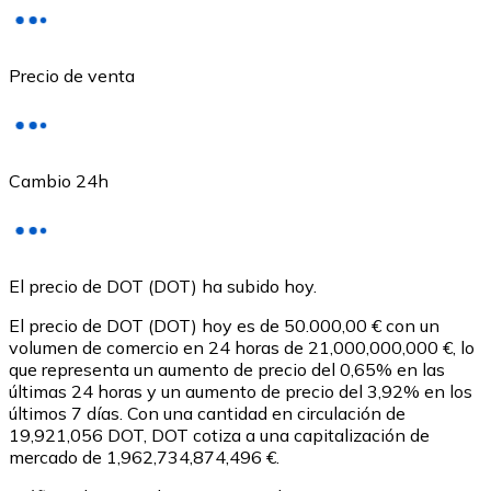
Precio de venta
Cambio 24h
USD Coin
El precio de DOT (DOT) ha subido hoy.
USDC
El precio de DOT (DOT) hoy es de 50.000,00 € con un
volumen de comercio en 24 horas de 21,000,000,000 €, lo
que representa un aumento de precio del 0,65% en las
últimas 24 horas y un aumento de precio del 3,92% en los
últimos 7 días. Con una cantidad en circulación de
19,921,056 DOT, DOT cotiza a una capitalización de
mercado de 1,962,734,874,496 €.