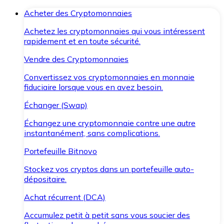
Acheter des Cryptomonnaies
Achetez les cryptomonnaies qui vous intéressent
rapidement et en toute sécurité.
Vendre des Cryptomonnaies
Convertissez vos cryptomonnaies en monnaie
fiduciaire lorsque vous en avez besoin.
Échanger (Swap)
Échangez une cryptomonnaie contre une autre
instantanément, sans complications.
Portefeuille Bitnovo
Stockez vos cryptos dans un portefeuille auto-
dépositaire.
Achat récurrent (DCA)
Accumulez petit à petit sans vous soucier des