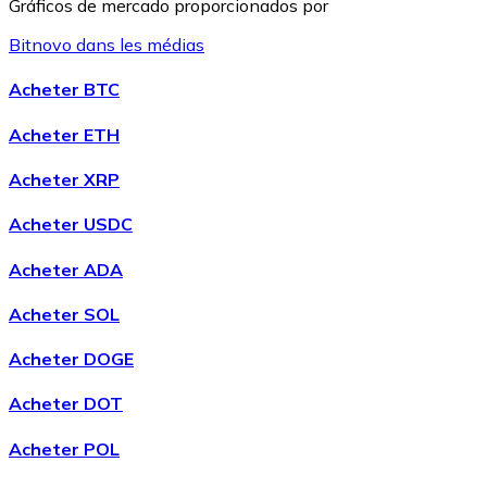
Gráficos de mercado proporcionados por
Bitnovo dans les médias
Litecoin
Acheter BTC
LTC
Acheter ETH
Acheter XRP
Acheter USDC
Acheter ADA
Acheter SOL
Acheter DOGE
XRP
Acheter DOT
XRP
Acheter POL