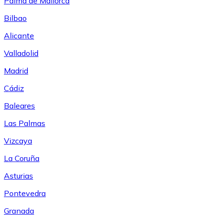
Palma de Mallorca
Bilbao
Alicante
Valladolid
Madrid
Cádiz
Baleares
Las Palmas
Vizcaya
La Coruña
Asturias
Pontevedra
Granada