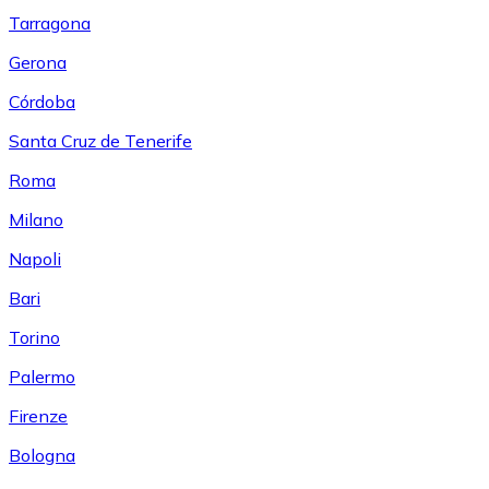
Tarragona
Gerona
Córdoba
Santa Cruz de Tenerife
Roma
Milano
Napoli
Bari
Torino
Palermo
Firenze
Bologna