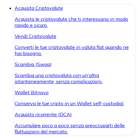
Acquista Criptovalute
Acquista le criptovalute che ti interessano in modo
rapido e sicuro.
Vendi Criptovalute
Converti le tue criptovalute in valuta fiat quando ne
hai bisogno.
Scambia (Swap)
Scambia una criptovaluta con un'altra
istantaneamente, senza complicazioni.
Wallet Bitnovo
Conserva le tue cripto in un Wallet self-custodial.
Acquisto ricorrente (DCA)
Accumulare poco a poco senza preoccuparti delle
fluttuazioni del mercato.