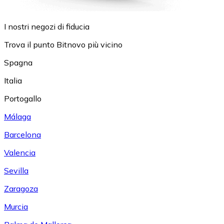
I nostri negozi di fiducia
Trova il punto Bitnovo più vicino
Spagna
Italia
Portogallo
Málaga
Barcelona
Valencia
Sevilla
Zaragoza
Murcia