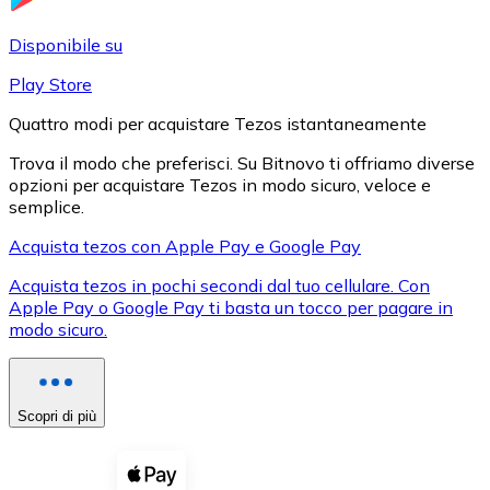
LTC
Disponibile su
Play Store
Quattro modi per acquistare Tezos istantaneamente
Trova il modo che preferisci. Su Bitnovo ti offriamo diverse
opzioni per acquistare Tezos in modo sicuro, veloce e
semplice.
Acquista tezos con Apple Pay e Google Pay
Acquista tezos in pochi secondi dal tuo cellulare. Con
XRP
Apple Pay o Google Pay ti basta un tocco per pagare in
modo sicuro.
XRP
Scopri di più
Vedi tutto
Buoni cripto