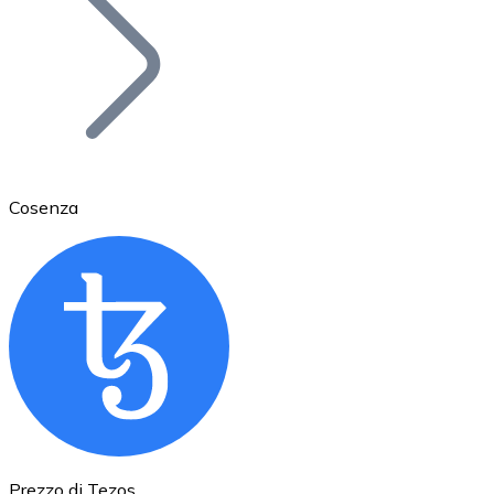
BTC
Cosenza
Ethereum
ETH
Prezzo di Tezos