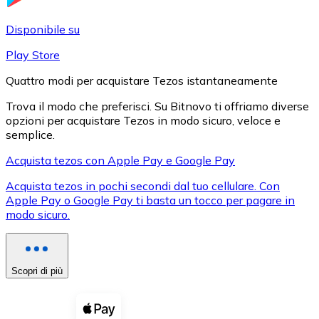
LTC
Disponibile su
Play Store
Quattro modi per acquistare Tezos istantaneamente
Trova il modo che preferisci. Su Bitnovo ti offriamo diverse
opzioni per acquistare Tezos in modo sicuro, veloce e
semplice.
Acquista tezos con Apple Pay e Google Pay
Acquista tezos in pochi secondi dal tuo cellulare. Con
XRP
Apple Pay o Google Pay ti basta un tocco per pagare in
modo sicuro.
XRP
Scopri di più
Vedi tutto
Buoni cripto