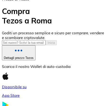
Compra
Tezos a Roma
USD Coin
Goditi un processo semplice e sicuro per comprare, vendere
e scambiare criptovalute.
USDC
Inizia
Dettagli prezzo Tezos
Scarica il nostro Wallet di auto-custodia
Disponibile su
App Store
Litecoin