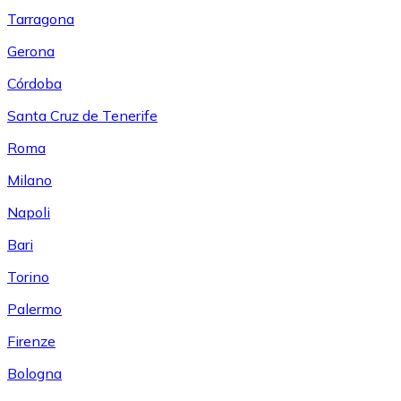
Tarragona
Gerona
Córdoba
Santa Cruz de Tenerife
Roma
Milano
Napoli
Bari
Torino
Palermo
Firenze
Bologna