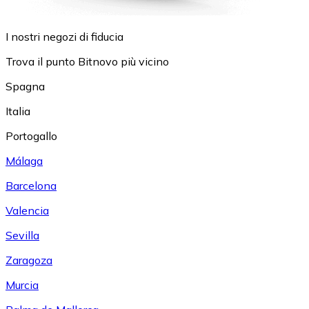
I nostri negozi di fiducia
Trova il punto Bitnovo più vicino
Spagna
Italia
Portogallo
Málaga
Barcelona
Valencia
Sevilla
Zaragoza
Murcia