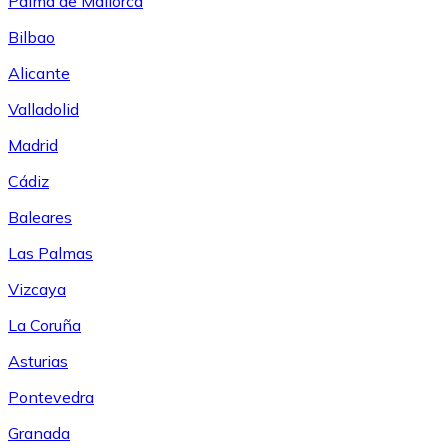
Palma de Mallorca
Bilbao
Alicante
Valladolid
Madrid
Cádiz
Baleares
Las Palmas
Vizcaya
La Coruña
Asturias
Pontevedra
Granada