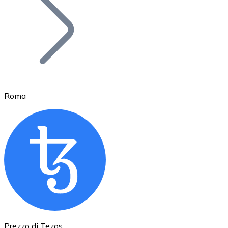
BTC
Roma
Ethereum
ETH
Prezzo di Tezos