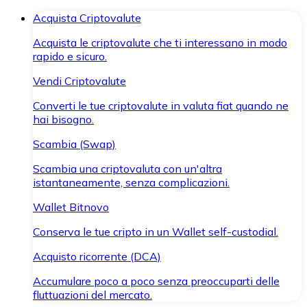
Acquista Criptovalute
Acquista le criptovalute che ti interessano in modo
rapido e sicuro.
Vendi Criptovalute
Converti le tue criptovalute in valuta fiat quando ne
hai bisogno.
Scambia (Swap)
Scambia una criptovaluta con un'altra
istantaneamente, senza complicazioni.
Wallet Bitnovo
Conserva le tue cripto in un Wallet self-custodial.
Acquisto ricorrente (DCA)
Accumulare poco a poco senza preoccuparti delle
fluttuazioni del mercato.