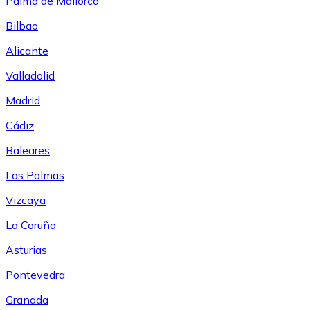
Palma de Mallorca
Bilbao
Alicante
Valladolid
Madrid
Cádiz
Baleares
Las Palmas
Vizcaya
La Coruña
Asturias
Pontevedra
Granada