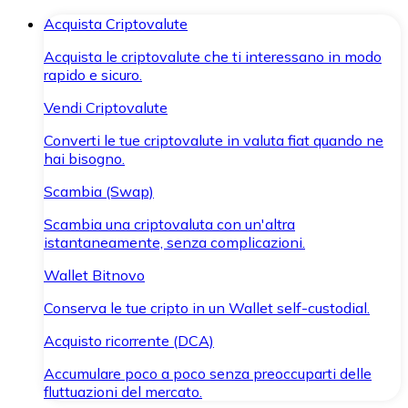
Acquista Criptovalute
Acquista le criptovalute che ti interessano in modo
rapido e sicuro.
Vendi Criptovalute
Converti le tue criptovalute in valuta fiat quando ne
hai bisogno.
Scambia (Swap)
Scambia una criptovaluta con un'altra
istantaneamente, senza complicazioni.
Wallet Bitnovo
Conserva le tue cripto in un Wallet self-custodial.
Acquisto ricorrente (DCA)
Accumulare poco a poco senza preoccuparti delle
fluttuazioni del mercato.