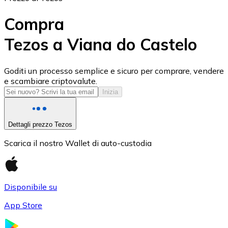
Compra
Tezos a Viana do Castelo
USD Coin
Goditi un processo semplice e sicuro per comprare, vendere
e scambiare criptovalute.
USDC
Inizia
Dettagli prezzo Tezos
Scarica il nostro Wallet di auto-custodia
Disponibile su
App Store
Litecoin