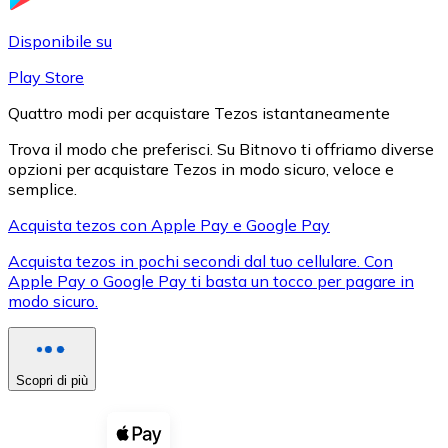
LTC
Disponibile su
Play Store
Quattro modi per acquistare Tezos istantaneamente
Trova il modo che preferisci. Su Bitnovo ti offriamo diverse
opzioni per acquistare Tezos in modo sicuro, veloce e
semplice.
Acquista tezos con Apple Pay e Google Pay
Acquista tezos in pochi secondi dal tuo cellulare. Con
XRP
Apple Pay o Google Pay ti basta un tocco per pagare in
modo sicuro.
XRP
Scopri di più
Vedi tutto
Buoni cripto