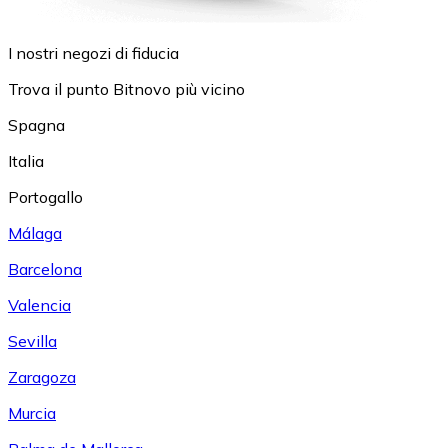
I nostri negozi di fiducia
Trova il punto Bitnovo più vicino
Spagna
Italia
Portogallo
Málaga
Barcelona
Valencia
Sevilla
Zaragoza
Murcia