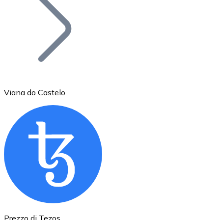
BTC
Viana do Castelo
Ethereum
ETH
Prezzo di Tezos