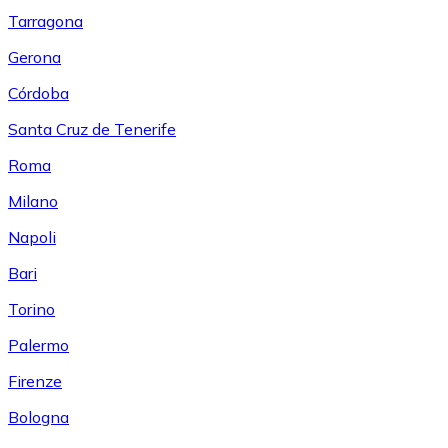
Tarragona
Gerona
Córdoba
Santa Cruz de Tenerife
Roma
Milano
Napoli
Bari
Torino
Palermo
Firenze
Bologna