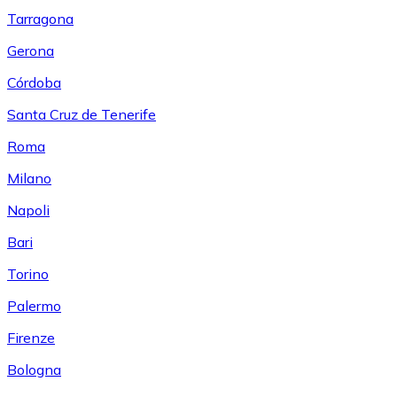
Tarragona
Gerona
Córdoba
Santa Cruz de Tenerife
Roma
Milano
Napoli
Bari
Torino
Palermo
Firenze
Bologna