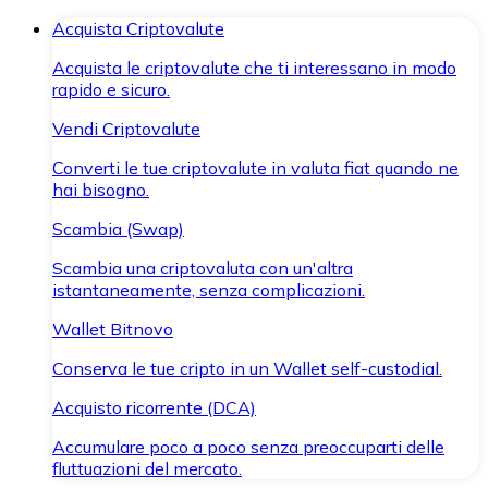
Acquista Criptovalute
Acquista le criptovalute che ti interessano in modo
rapido e sicuro.
Vendi Criptovalute
Converti le tue criptovalute in valuta fiat quando ne
hai bisogno.
Scambia (Swap)
Scambia una criptovaluta con un'altra
istantaneamente, senza complicazioni.
Wallet Bitnovo
Conserva le tue cripto in un Wallet self-custodial.
Acquisto ricorrente (DCA)
Accumulare poco a poco senza preoccuparti delle
fluttuazioni del mercato.