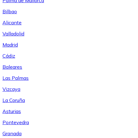
Palma de Mallorca
Bilbao
Alicante
Valladolid
Madrid
Cádiz
Baleares
Las Palmas
Vizcaya
La Coruña
Asturias
Pontevedra
Granada