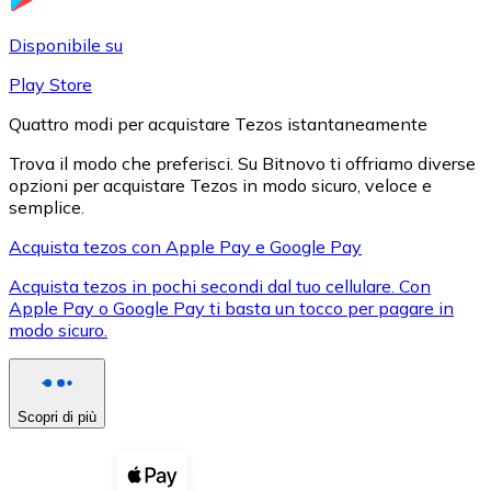
LTC
Disponibile su
Play Store
Quattro modi per acquistare Tezos istantaneamente
Trova il modo che preferisci. Su Bitnovo ti offriamo diverse
opzioni per acquistare Tezos in modo sicuro, veloce e
semplice.
Acquista tezos con Apple Pay e Google Pay
Acquista tezos in pochi secondi dal tuo cellulare. Con
XRP
Apple Pay o Google Pay ti basta un tocco per pagare in
modo sicuro.
XRP
Scopri di più
Vedi tutto
Buoni cripto