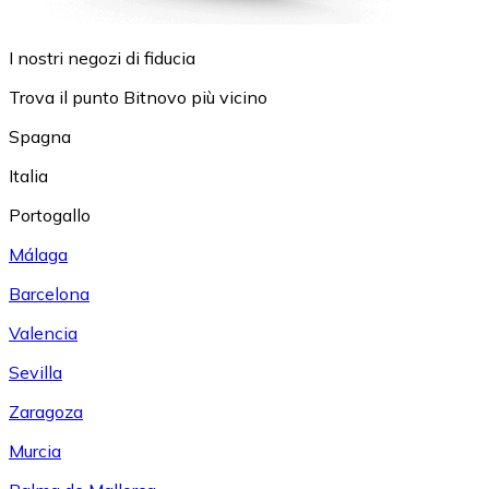
I nostri negozi di fiducia
Trova il punto Bitnovo più vicino
Spagna
Italia
Portogallo
Málaga
Barcelona
Valencia
Sevilla
Zaragoza
Murcia