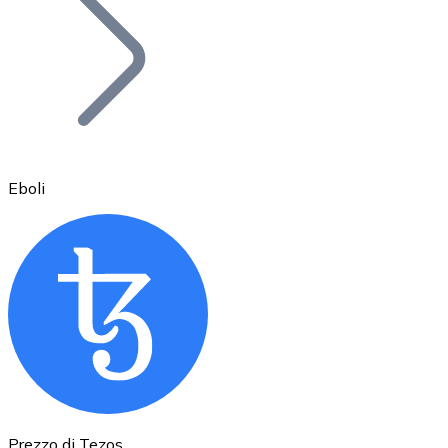
BTC
Eboli
Ethereum
ETH
Prezzo di Tezos