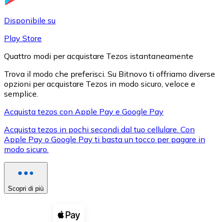
LTC
Disponibile su
Play Store
Quattro modi per acquistare Tezos istantaneamente
Trova il modo che preferisci. Su Bitnovo ti offriamo diverse
opzioni per acquistare Tezos in modo sicuro, veloce e
semplice.
Acquista tezos con Apple Pay e Google Pay
Acquista tezos in pochi secondi dal tuo cellulare. Con
XRP
Apple Pay o Google Pay ti basta un tocco per pagare in
modo sicuro.
XRP
Scopri di più
Vedi tutto
Buoni cripto