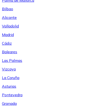
Palma de Mallorca
Bilbao
Alicante
Valladolid
Madrid
Cádiz
Baleares
Las Palmas
Vizcaya
La Coruña
Asturias
Pontevedra
Granada