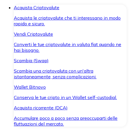
Acquista Criptovalute
Acquista le criptovalute che ti interessano in modo
rapido e sicuro.
Vendi Criptovalute
Converti le tue criptovalute in valuta fiat quando ne
hai bisogno.
Scambia (Swap)
Scambia una criptovaluta con un'altra
istantaneamente, senza complicazioni.
Wallet Bitnovo
Conserva le tue cripto in un Wallet self-custodial.
Acquisto ricorrente (DCA)
Accumulare poco a poco senza preoccuparti delle
fluttuazioni del mercato.