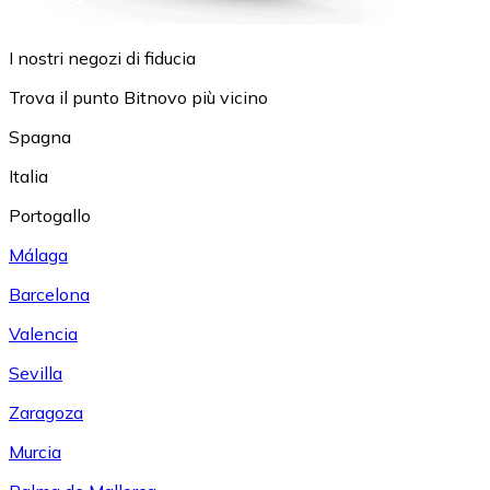
I nostri negozi di fiducia
Trova il punto Bitnovo più vicino
Spagna
Italia
Portogallo
Málaga
Barcelona
Valencia
Sevilla
Zaragoza
Murcia