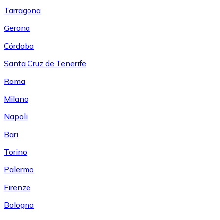
Tarragona
Gerona
Córdoba
Santa Cruz de Tenerife
Roma
Milano
Napoli
Bari
Torino
Palermo
Firenze
Bologna