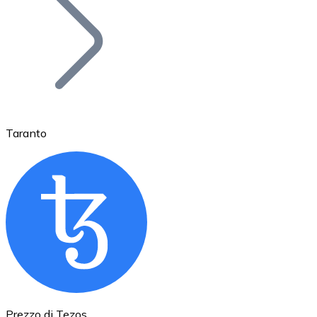
BTC
Taranto
Ethereum
ETH
Prezzo di Tezos