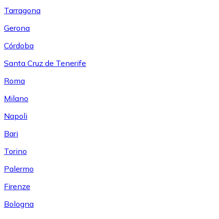
Tarragona
Gerona
Córdoba
Santa Cruz de Tenerife
Roma
Milano
Napoli
Bari
Torino
Palermo
Firenze
Bologna