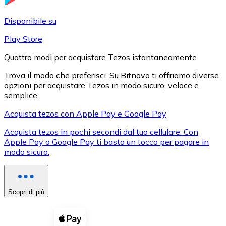
LTC
Disponibile su
Play Store
Quattro modi per acquistare Tezos istantaneamente
Trova il modo che preferisci. Su Bitnovo ti offriamo diverse
opzioni per acquistare Tezos in modo sicuro, veloce e
semplice.
Acquista tezos con Apple Pay e Google Pay
Acquista tezos in pochi secondi dal tuo cellulare. Con
XRP
Apple Pay o Google Pay ti basta un tocco per pagare in
modo sicuro.
XRP
Scopri di più
Vedi tutto
Buoni cripto