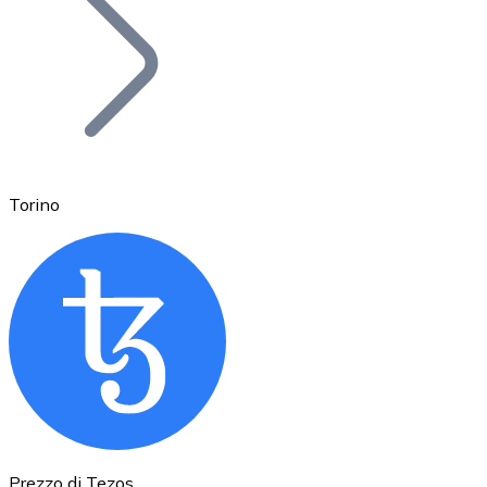
BTC
Torino
Ethereum
ETH
Prezzo di Tezos