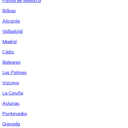
Palma de Mallorca
Bilbao
Alicante
Valladolid
Madrid
Cádiz
Baleares
Las Palmas
Vizcaya
La Coruña
Asturias
Pontevedra
Granada