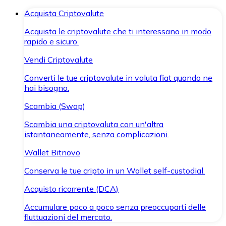
Acquista Criptovalute
Acquista le criptovalute che ti interessano in modo
rapido e sicuro.
Vendi Criptovalute
Converti le tue criptovalute in valuta fiat quando ne
hai bisogno.
Scambia (Swap)
Scambia una criptovaluta con un'altra
istantaneamente, senza complicazioni.
Wallet Bitnovo
Conserva le tue cripto in un Wallet self-custodial.
Acquisto ricorrente (DCA)
Accumulare poco a poco senza preoccuparti delle
fluttuazioni del mercato.