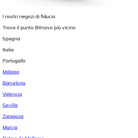
I nostri negozi di fiducia
Trova il punto Bitnovo più vicino
Spagna
Italia
Portogallo
Málaga
Barcelona
Valencia
Sevilla
Zaragoza
Murcia