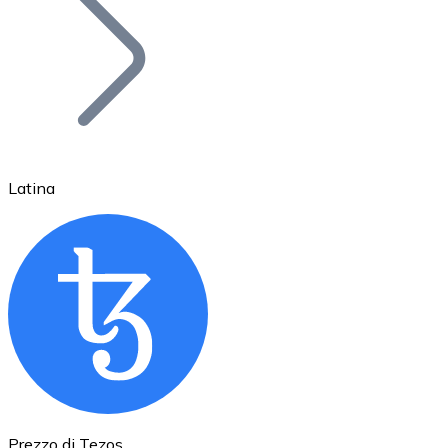
BTC
Latina
Ethereum
ETH
Prezzo di Tezos