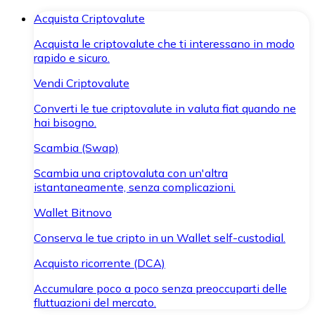
Acquista Criptovalute
Acquista le criptovalute che ti interessano in modo
rapido e sicuro.
Vendi Criptovalute
Converti le tue criptovalute in valuta fiat quando ne
hai bisogno.
Scambia (Swap)
Scambia una criptovaluta con un'altra
istantaneamente, senza complicazioni.
Wallet Bitnovo
Conserva le tue cripto in un Wallet self-custodial.
Acquisto ricorrente (DCA)
Accumulare poco a poco senza preoccuparti delle
fluttuazioni del mercato.