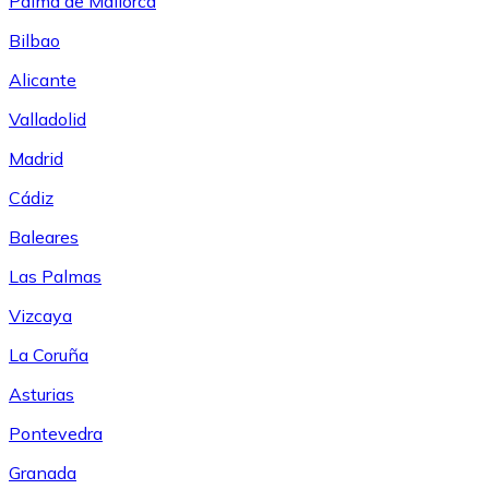
Palma de Mallorca
Bilbao
Alicante
Valladolid
Madrid
Cádiz
Baleares
Las Palmas
Vizcaya
La Coruña
Asturias
Pontevedra
Granada