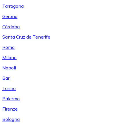
Tarragona
Gerona
Córdoba
Santa Cruz de Tenerife
Roma
Milano
Napoli
Bari
Torino
Palermo
Firenze
Bologna