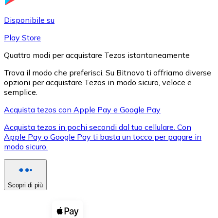
LTC
Disponibile su
Play Store
Quattro modi per acquistare Tezos istantaneamente
Trova il modo che preferisci. Su Bitnovo ti offriamo diverse
opzioni per acquistare Tezos in modo sicuro, veloce e
semplice.
Acquista tezos con Apple Pay e Google Pay
Acquista tezos in pochi secondi dal tuo cellulare. Con
XRP
Apple Pay o Google Pay ti basta un tocco per pagare in
modo sicuro.
XRP
Scopri di più
Vedi tutto
Buoni cripto