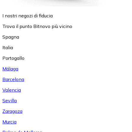
I nostri negozi di fiducia
Trova il punto Bitnovo più vicino
Spagna
Italia
Portogallo
Málaga
Barcelona
Valencia
Sevilla
Zaragoza
Murcia