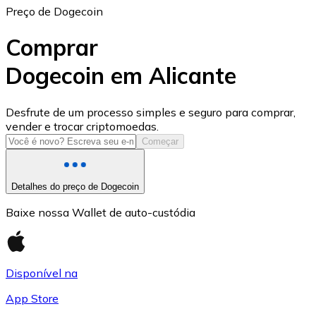
Preço de Dogecoin
Comprar
Dogecoin em Alicante
USD Coin
Desfrute de um processo simples e seguro para comprar,
vender e trocar criptomoedas.
USDC
Começar
Detalhes do preço de Dogecoin
Baixe nossa Wallet de auto-custódia
Disponível na
App Store
Litecoin