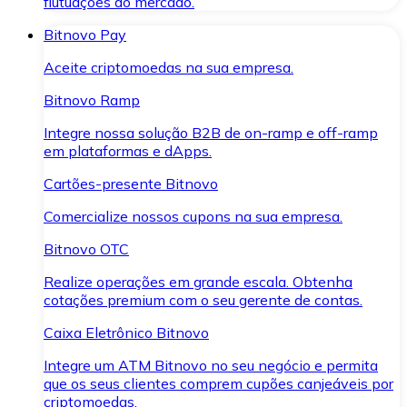
flutuações do mercado.
Bitnovo Pay
Aceite criptomoedas na sua empresa.
Bitnovo Ramp
Integre nossa solução B2B de on-ramp e off-ramp
em plataformas e dApps.
Cartões-presente Bitnovo
Comercialize nossos cupons na sua empresa.
Bitnovo OTC
Realize operações em grande escala. Obtenha
cotações premium com o seu gerente de contas.
Caixa Eletrônico Bitnovo
Integre um ATM Bitnovo no seu negócio e permita
que os seus clientes comprem cupões canjeáveis por
criptomoedas.