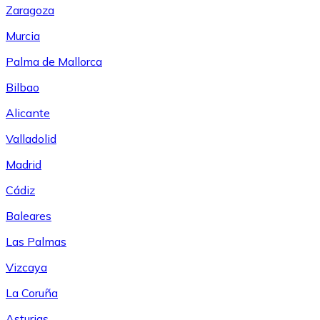
Zaragoza
Murcia
Palma de Mallorca
Bilbao
Alicante
Valladolid
Madrid
Cádiz
Baleares
Las Palmas
Vizcaya
La Coruña
Asturias