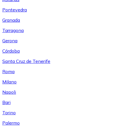
Pontevedra
Granada
Tarragona
Gerona
Córdoba
Santa Cruz de Tenerife
Roma
Milano
Napoli
Bari
Torino
Palermo