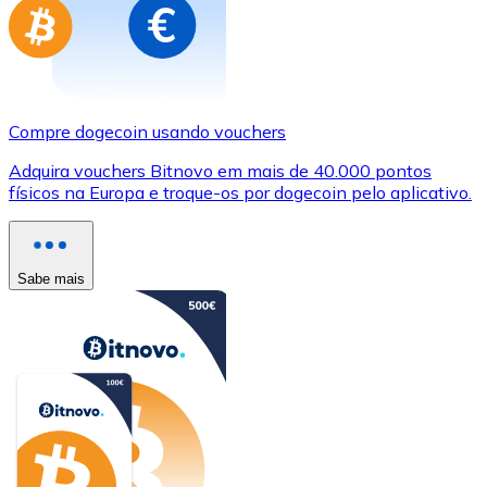
Compre dogecoin usando vouchers
Adquira vouchers Bitnovo em mais de 40.000 pontos
físicos na Europa e troque-os por dogecoin pelo aplicativo.
Sabe mais