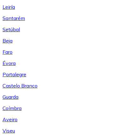
Leiría
Santarém
Setúbal
Beja
Faro
Évora
Portalegre
Castelo Branco
Guarda
Coímbra
Aveiro
Viseu