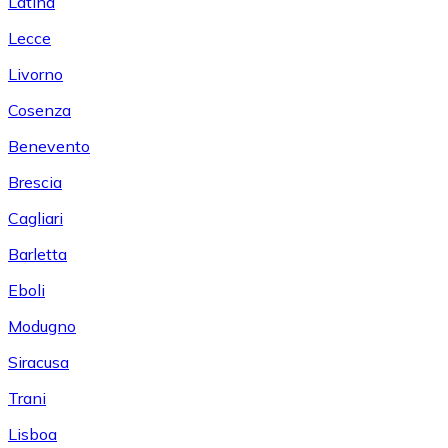
Latina
Lecce
Livorno
Cosenza
Benevento
Brescia
Cagliari
Barletta
Eboli
Modugno
Siracusa
Trani
Lisboa