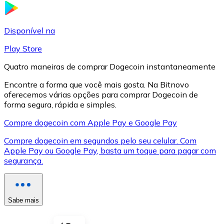
LTC
Disponível na
Play Store
Quatro maneiras de comprar Dogecoin instantaneamente
Encontre a forma que você mais gosta. Na Bitnovo
oferecemos várias opções para comprar Dogecoin de
forma segura, rápida e simples.
Compre dogecoin com Apple Pay e Google Pay
Compre dogecoin em segundos pelo seu celular. Com
XRP
Apple Pay ou Google Pay, basta um toque para pagar com
segurança.
XRP
Sabe mais
Ver tudo
Cupons cripto