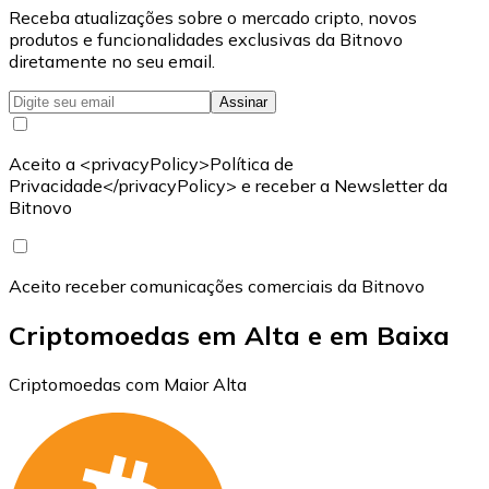
Receba atualizações sobre o mercado cripto, novos
produtos e funcionalidades exclusivas da Bitnovo
diretamente no seu email.
Assinar
Aceito a <privacyPolicy>Política de
Privacidade</privacyPolicy> e receber a Newsletter da
Bitnovo
Aceito receber comunicações comerciais da Bitnovo
Criptomoedas em Alta e em Baixa
Criptomoedas com Maior Alta