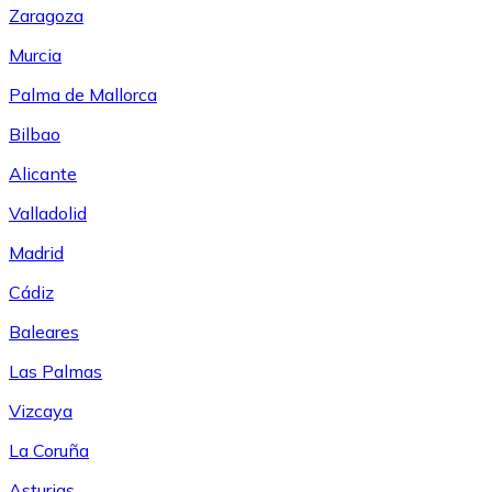
Zaragoza
Murcia
Palma de Mallorca
Bilbao
Alicante
Valladolid
Madrid
Cádiz
Baleares
Las Palmas
Vizcaya
La Coruña
Asturias