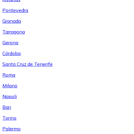
Pontevedra
Granada
Tarragona
Gerona
Córdoba
Santa Cruz de Tenerife
Roma
Milano
Napoli
Bari
Torino
Palermo