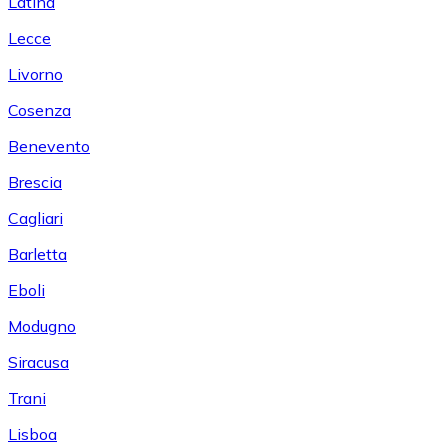
Latina
Lecce
Livorno
Cosenza
Benevento
Brescia
Cagliari
Barletta
Eboli
Modugno
Siracusa
Trani
Lisboa