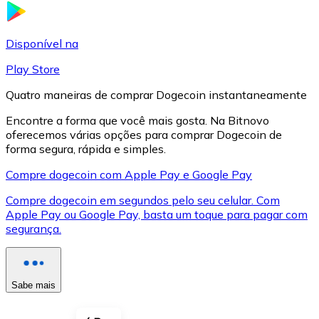
LTC
Disponível na
Play Store
Quatro maneiras de comprar Dogecoin instantaneamente
Encontre a forma que você mais gosta. Na Bitnovo
oferecemos várias opções para comprar Dogecoin de
forma segura, rápida e simples.
Compre dogecoin com Apple Pay e Google Pay
Compre dogecoin em segundos pelo seu celular. Com
XRP
Apple Pay ou Google Pay, basta um toque para pagar com
segurança.
XRP
Sabe mais
Ver tudo
Cupons cripto