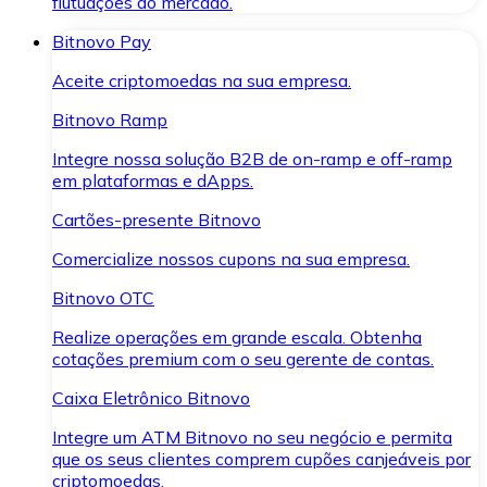
flutuações do mercado.
Bitnovo Pay
Aceite criptomoedas na sua empresa.
Bitnovo Ramp
Integre nossa solução B2B de on-ramp e off-ramp
em plataformas e dApps.
Cartões-presente Bitnovo
Comercialize nossos cupons na sua empresa.
Bitnovo OTC
Realize operações em grande escala. Obtenha
cotações premium com o seu gerente de contas.
Caixa Eletrônico Bitnovo
Integre um ATM Bitnovo no seu negócio e permita
que os seus clientes comprem cupões canjeáveis por
criptomoedas.