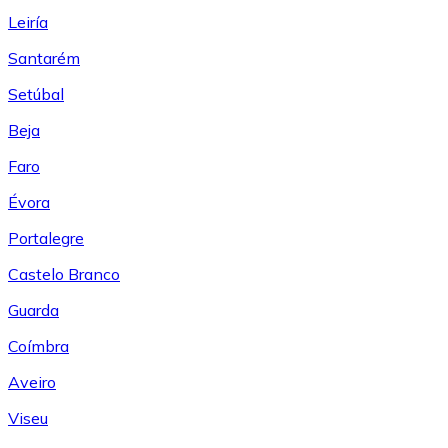
Leiría
Santarém
Setúbal
Beja
Faro
Évora
Portalegre
Castelo Branco
Guarda
Coímbra
Aveiro
Viseu