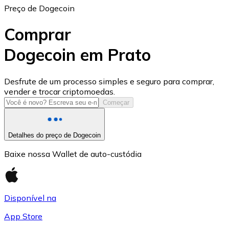
Preço de Dogecoin
Comprar
Dogecoin em Prato
USD Coin
Desfrute de um processo simples e seguro para comprar,
vender e trocar criptomoedas.
USDC
Começar
Detalhes do preço de Dogecoin
Baixe nossa Wallet de auto-custódia
Disponível na
App Store
Litecoin