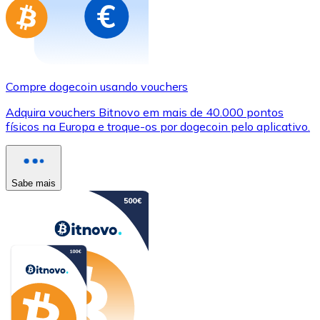
Compre dogecoin usando vouchers
Adquira vouchers Bitnovo em mais de 40.000 pontos
físicos na Europa e troque-os por dogecoin pelo aplicativo.
Sabe mais