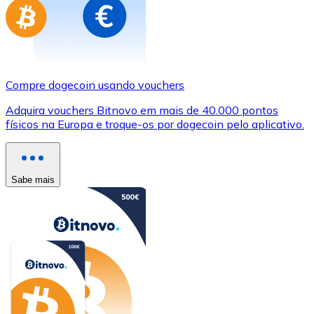
Compre dogecoin usando vouchers
Adquira vouchers Bitnovo em mais de 40.000 pontos
físicos na Europa e troque-os por dogecoin pelo aplicativo.
Sabe mais