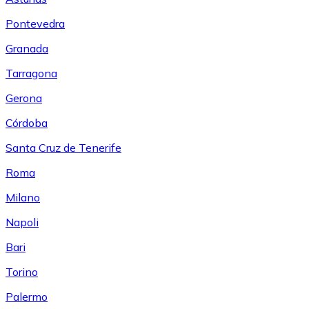
Pontevedra
Granada
Tarragona
Gerona
Córdoba
Santa Cruz de Tenerife
Roma
Milano
Napoli
Bari
Torino
Palermo