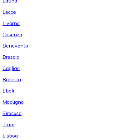
Latina
Lecce
Livorno
Cosenza
Benevento
Brescia
Cagliari
Barletta
Eboli
Modugno
Siracusa
Trani
Lisboa