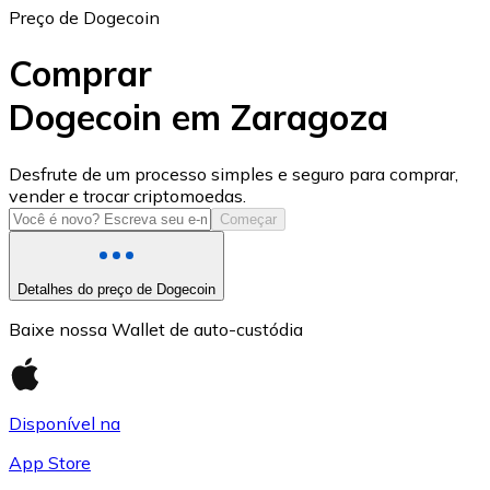
Preço de Dogecoin
Comprar
Dogecoin em Zaragoza
USD Coin
Desfrute de um processo simples e seguro para comprar,
vender e trocar criptomoedas.
USDC
Começar
Detalhes do preço de Dogecoin
Baixe nossa Wallet de auto-custódia
Disponível na
App Store
Litecoin