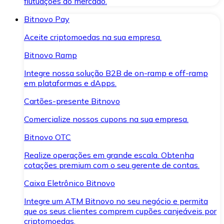
flutuações do mercado.
Bitnovo Pay
Aceite criptomoedas na sua empresa.
Bitnovo Ramp
Integre nossa solução B2B de on-ramp e off-ramp
em plataformas e dApps.
Cartões-presente Bitnovo
Comercialize nossos cupons na sua empresa.
Bitnovo OTC
Realize operações em grande escala. Obtenha
cotações premium com o seu gerente de contas.
Caixa Eletrônico Bitnovo
Integre um ATM Bitnovo no seu negócio e permita
que os seus clientes comprem cupões canjeáveis por
criptomoedas.