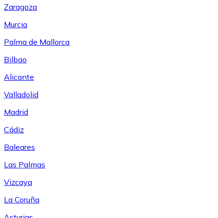
Zaragoza
Murcia
Palma de Mallorca
Bilbao
Alicante
Valladolid
Madrid
Cádiz
Baleares
Las Palmas
Vizcaya
La Coruña
Asturias