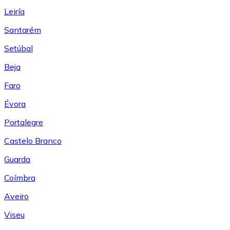
Leiría
Santarém
Setúbal
Beja
Faro
Évora
Portalegre
Castelo Branco
Guarda
Coímbra
Aveiro
Viseu