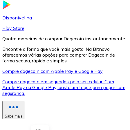
LTC
Disponível na
Play Store
Quatro maneiras de comprar Dogecoin instantaneamente
Encontre a forma que você mais gosta. Na Bitnovo
oferecemos várias opções para comprar Dogecoin de
forma segura, rápida e simples.
Compre dogecoin com Apple Pay e Google Pay
Compre dogecoin em segundos pelo seu celular. Com
XRP
Apple Pay ou Google Pay, basta um toque para pagar com
segurança.
XRP
Sabe mais
Ver tudo
Cupons cripto