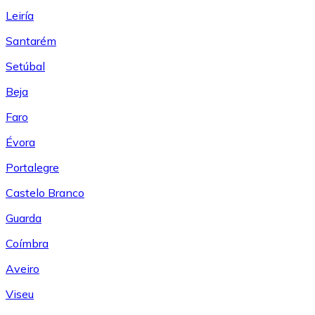
Leiría
Santarém
Setúbal
Beja
Faro
Évora
Portalegre
Castelo Branco
Guarda
Coímbra
Aveiro
Viseu