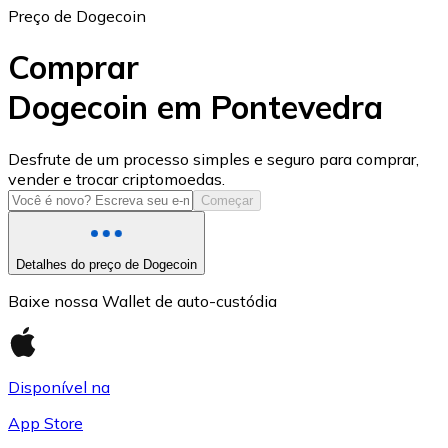
Preço de Dogecoin
Comprar
Dogecoin em Pontevedra
USD Coin
Desfrute de um processo simples e seguro para comprar,
vender e trocar criptomoedas.
USDC
Começar
Detalhes do preço de Dogecoin
Baixe nossa Wallet de auto-custódia
Disponível na
App Store
Litecoin