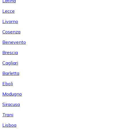
Latina
Lecce
Livorno
Cosenza
Benevento
Brescia
Cagliari
Barletta
Eboli
Modugno
Siracusa
Trani
Lisboa