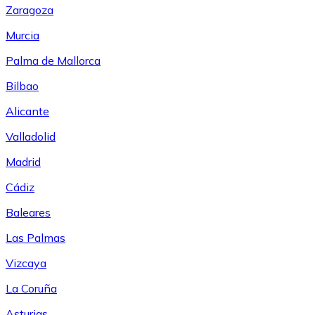
Zaragoza
Murcia
Palma de Mallorca
Bilbao
Alicante
Valladolid
Madrid
Cádiz
Baleares
Las Palmas
Vizcaya
La Coruña
Asturias