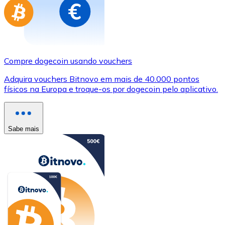
Compre dogecoin usando vouchers
Adquira vouchers Bitnovo em mais de 40.000 pontos
físicos na Europa e troque-os por dogecoin pelo aplicativo.
Sabe mais