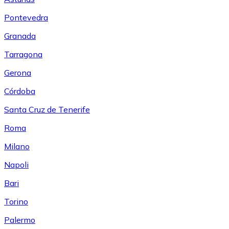
Pontevedra
Granada
Tarragona
Gerona
Córdoba
Santa Cruz de Tenerife
Roma
Milano
Napoli
Bari
Torino
Palermo