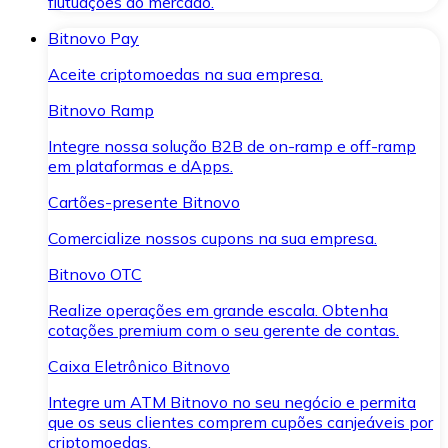
flutuações do mercado.
Bitnovo Pay
Aceite criptomoedas na sua empresa.
Bitnovo Ramp
Integre nossa solução B2B de on-ramp e off-ramp
em plataformas e dApps.
Cartões-presente Bitnovo
Comercialize nossos cupons na sua empresa.
Bitnovo OTC
Realize operações em grande escala. Obtenha
cotações premium com o seu gerente de contas.
Caixa Eletrônico Bitnovo
Integre um ATM Bitnovo no seu negócio e permita
que os seus clientes comprem cupões canjeáveis por
criptomoedas.