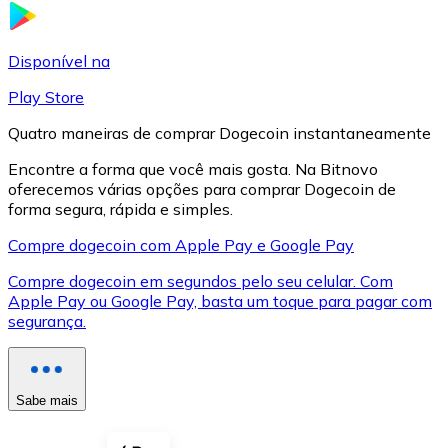
LTC
Disponível na
Play Store
Quatro maneiras de comprar Dogecoin instantaneamente
Encontre a forma que você mais gosta. Na Bitnovo
oferecemos várias opções para comprar Dogecoin de
forma segura, rápida e simples.
Compre dogecoin com Apple Pay e Google Pay
Compre dogecoin em segundos pelo seu celular. Com
XRP
Apple Pay ou Google Pay, basta um toque para pagar com
segurança.
XRP
Sabe mais
Ver tudo
Cupons cripto