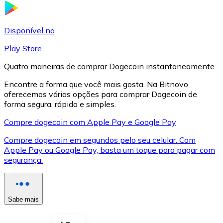
LTC
Disponível na
Play Store
Quatro maneiras de comprar Dogecoin instantaneamente
Encontre a forma que você mais gosta. Na Bitnovo
oferecemos várias opções para comprar Dogecoin de
forma segura, rápida e simples.
Compre dogecoin com Apple Pay e Google Pay
Compre dogecoin em segundos pelo seu celular. Com
XRP
Apple Pay ou Google Pay, basta um toque para pagar com
segurança.
XRP
Sabe mais
Ver tudo
Cupons cripto