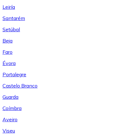
Leiría
Santarém
Setúbal
Beja
Faro
Évora
Portalegre
Castelo Branco
Guarda
Coímbra
Aveiro
Viseu