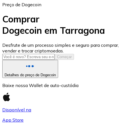
Preço de Dogecoin
Comprar
Dogecoin em Tarragona
USD Coin
Desfrute de um processo simples e seguro para comprar,
vender e trocar criptomoedas.
USDC
Começar
Detalhes do preço de Dogecoin
Baixe nossa Wallet de auto-custódia
Disponível na
App Store
Litecoin