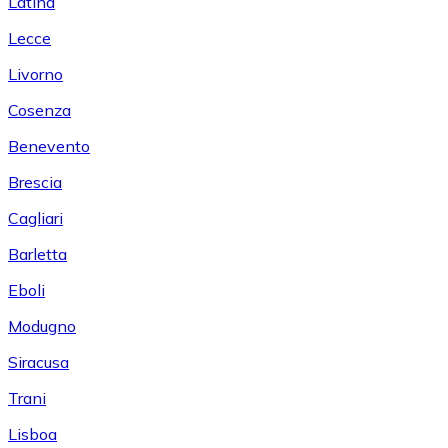
Latina
Lecce
Livorno
Cosenza
Benevento
Brescia
Cagliari
Barletta
Eboli
Modugno
Siracusa
Trani
Lisboa