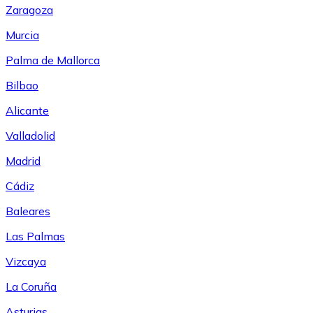
Zaragoza
Murcia
Palma de Mallorca
Bilbao
Alicante
Valladolid
Madrid
Cádiz
Baleares
Las Palmas
Vizcaya
La Coruña
Asturias