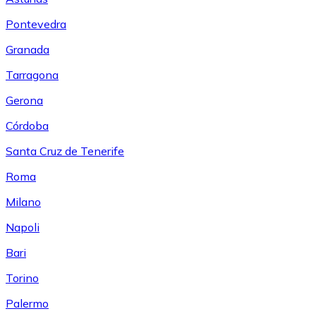
Pontevedra
Granada
Tarragona
Gerona
Córdoba
Santa Cruz de Tenerife
Roma
Milano
Napoli
Bari
Torino
Palermo