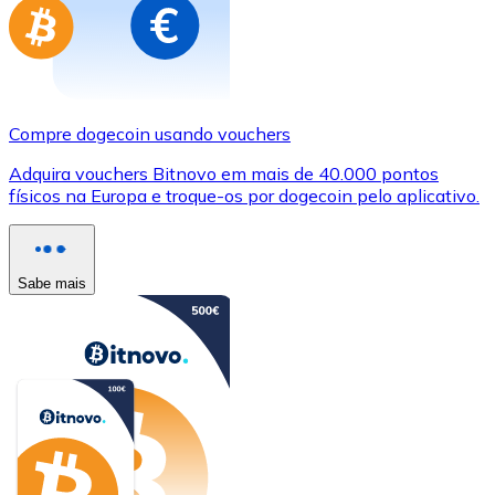
Compre dogecoin usando vouchers
Adquira vouchers Bitnovo em mais de 40.000 pontos
físicos na Europa e troque-os por dogecoin pelo aplicativo.
Sabe mais