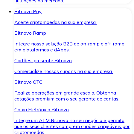
flutuações do mercado.
Bitnovo Pay
Aceite criptomoedas na sua empresa.
Bitnovo Ramp
Integre nossa solução B2B de on-ramp e off-ramp
em plataformas e dApps.
Cartões-presente Bitnovo
Comercialize nossos cupons na sua empresa.
Bitnovo OTC
Realize operações em grande escala. Obtenha
cotações premium com o seu gerente de contas.
Caixa Eletrônico Bitnovo
Integre um ATM Bitnovo no seu negócio e permita
que os seus clientes comprem cupões canjeáveis por
criptomoedas.