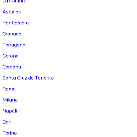
La Coruña
Asturias
Pontevedra
Granada
Tarragona
Gerona
Córdoba
Santa Cruz de Tenerife
Roma
Milano
Napoli
Bari
Torino