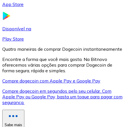
App Store
LTC
Disponível na
Play Store
Quatro maneiras de comprar Dogecoin instantaneamente
Encontre a forma que você mais gosta. Na Bitnovo
oferecemos várias opções para comprar Dogecoin de
forma segura, rápida e simples.
Compre dogecoin com Apple Pay e Google Pay
XRP
Compre dogecoin em segundos pelo seu celular. Com
XRP
Apple Pay ou Google Pay, basta um toque para pagar com
segurança.
Ver tudo
Cupons cripto
Sabe mais