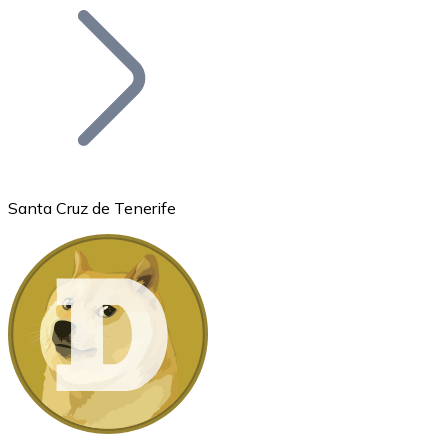
Bitcoin
BTC
Santa Cruz de Tenerife
Ethereum
ETH