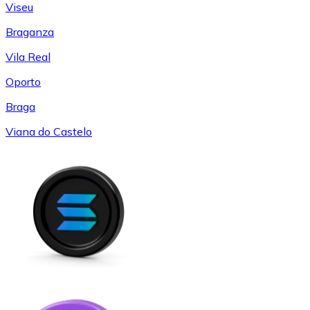
Viseu
Braganza
Vila Real
Oporto
Braga
Viana do Castelo