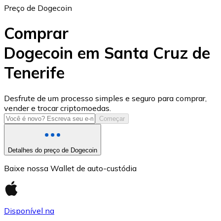
Preço de Dogecoin
Comprar
Dogecoin em Santa Cruz de
Tenerife
USD Coin
USDC
Desfrute de um processo simples e seguro para comprar,
vender e trocar criptomoedas.
Começar
Detalhes do preço de Dogecoin
Baixe nossa Wallet de auto-custódia
Disponível na
Litecoin