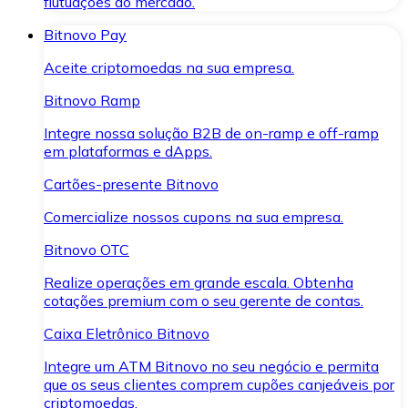
flutuações do mercado.
Bitnovo Pay
Aceite criptomoedas na sua empresa.
Bitnovo Ramp
Integre nossa solução B2B de on-ramp e off-ramp
em plataformas e dApps.
Cartões-presente Bitnovo
Comercialize nossos cupons na sua empresa.
Bitnovo OTC
Realize operações em grande escala. Obtenha
cotações premium com o seu gerente de contas.
Caixa Eletrônico Bitnovo
Integre um ATM Bitnovo no seu negócio e permita
que os seus clientes comprem cupões canjeáveis por
criptomoedas.