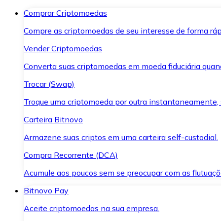
Comprar Criptomoedas
Compre as criptomoedas de seu interesse de forma ráp
Vender Criptomoedas
Converta suas criptomoedas em moeda fiduciária quand
Trocar (Swap)
Troque uma criptomoeda por outra instantaneamente,
Carteira Bitnovo
Armazene suas criptos em uma carteira self-custodial.
Compra Recorrente (DCA)
Acumule aos poucos sem se preocupar com as flutuaçõ
Bitnovo Pay
Aceite criptomoedas na sua empresa.