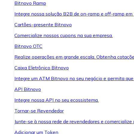
Bitnovo Ramp
Integre nossa solução B2B de on-ramp e off-ramp em
Cartões-presente Bitnovo
Comercialize nossos cupons na sua empresa.
Bitnovo OTC
Realize operações em grande escala. Obtenha cotaçõe
Caixa Eletrônico Bitnovo
Integre um ATM Bitnovo no seu negócio e permita que
API Bitnovo
Integre nossa API no seu ecossistema.
Tornar-se Revendedor
Junte-se à nossa rede de revendedores e comercialize 
Adicionar um Token