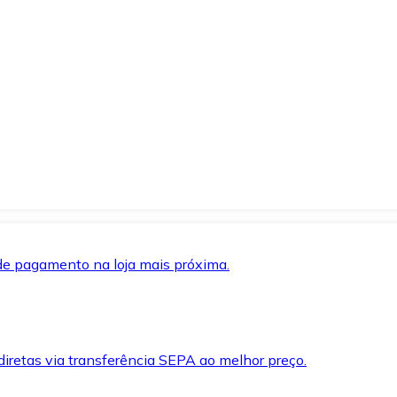
de pagamento na loja mais próxima.
iretas via transferência SEPA ao melhor preço.