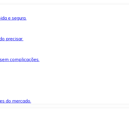
ida e segura.
o precisar.
 sem complicações.
es do mercado.