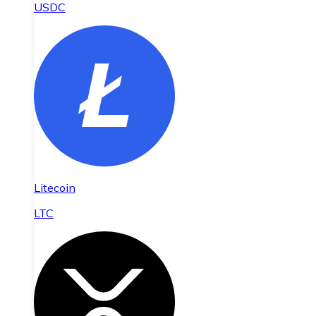
USDC
Litecoin
LTC