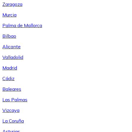
Zaragoza
Murcia
Palma de Mallorca
Bilbao
Alicante
Valladolid
Madrid
Cádiz
Baleares
Las Palmas
Vizcaya
La Coruña
Asturias