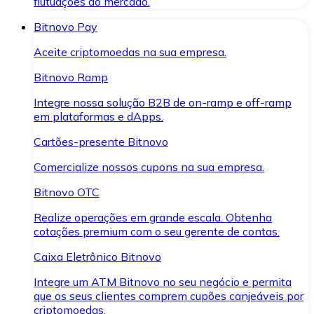
flutuações do mercado.
Bitnovo Pay
Aceite criptomoedas na sua empresa.
Bitnovo Ramp
Integre nossa solução B2B de on-ramp e off-ramp
em plataformas e dApps.
Cartões-presente Bitnovo
Comercialize nossos cupons na sua empresa.
Bitnovo OTC
Realize operações em grande escala. Obtenha
cotações premium com o seu gerente de contas.
Caixa Eletrônico Bitnovo
Integre um ATM Bitnovo no seu negócio e permita
que os seus clientes comprem cupões canjeáveis por
criptomoedas.