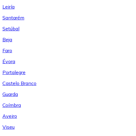
Leiría
Santarém
Setúbal
Beja
Faro
Évora
Portalegre
Castelo Branco
Guarda
Coímbra
Aveiro
Viseu