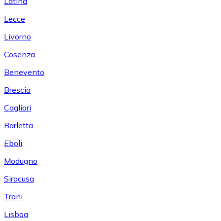
Latina
Lecce
Livorno
Cosenza
Benevento
Brescia
Cagliari
Barletta
Eboli
Modugno
Siracusa
Trani
Lisboa