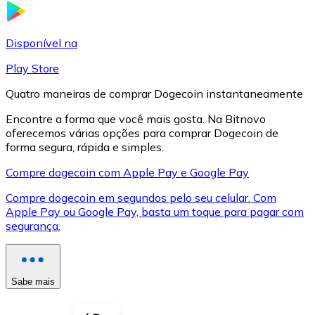
LTC
Disponível na
Play Store
Quatro maneiras de comprar Dogecoin instantaneamente
Encontre a forma que você mais gosta. Na Bitnovo
oferecemos várias opções para comprar Dogecoin de
forma segura, rápida e simples.
Compre dogecoin com Apple Pay e Google Pay
Compre dogecoin em segundos pelo seu celular. Com
XRP
Apple Pay ou Google Pay, basta um toque para pagar com
segurança.
XRP
Sabe mais
Ver tudo
Cupons cripto