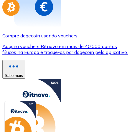
Compre dogecoin usando vouchers
Adquira vouchers Bitnovo em mais de 40.000 pontos
físicos na Europa e troque-os por dogecoin pelo aplicativo.
Sabe mais