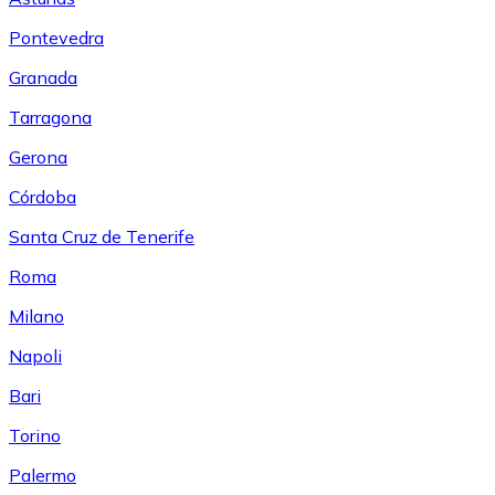
Pontevedra
Granada
Tarragona
Gerona
Córdoba
Santa Cruz de Tenerife
Roma
Milano
Napoli
Bari
Torino
Palermo