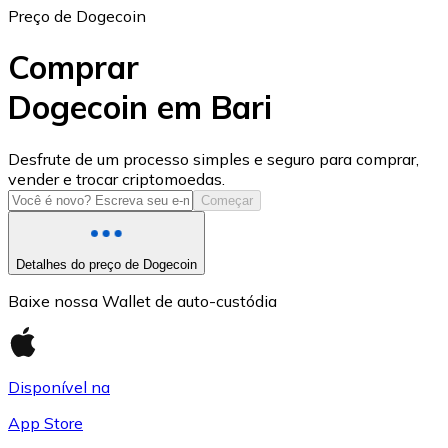
Preço de Dogecoin
Comprar
Dogecoin em Bari
USD Coin
Desfrute de um processo simples e seguro para comprar,
vender e trocar criptomoedas.
USDC
Começar
Detalhes do preço de Dogecoin
Baixe nossa Wallet de auto-custódia
Disponível na
App Store
Litecoin