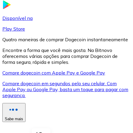
LTC
Disponível na
Play Store
Quatro maneiras de comprar Dogecoin instantaneamente
Encontre a forma que você mais gosta. Na Bitnovo
oferecemos várias opções para comprar Dogecoin de
forma segura, rápida e simples.
Compre dogecoin com Apple Pay e Google Pay
Compre dogecoin em segundos pelo seu celular. Com
XRP
Apple Pay ou Google Pay, basta um toque para pagar com
segurança.
XRP
Sabe mais
Ver tudo
Cupons cripto