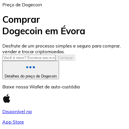
Preço de Dogecoin
Comprar
Dogecoin em Évora
USD Coin
Desfrute de um processo simples e seguro para comprar,
vender e trocar criptomoedas.
USDC
Começar
Detalhes do preço de Dogecoin
Baixe nossa Wallet de auto-custódia
Disponível na
App Store
Litecoin