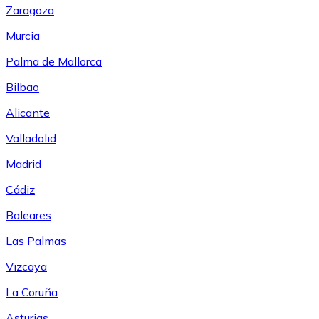
Zaragoza
Murcia
Palma de Mallorca
Bilbao
Alicante
Valladolid
Madrid
Cádiz
Baleares
Las Palmas
Vizcaya
La Coruña
Asturias