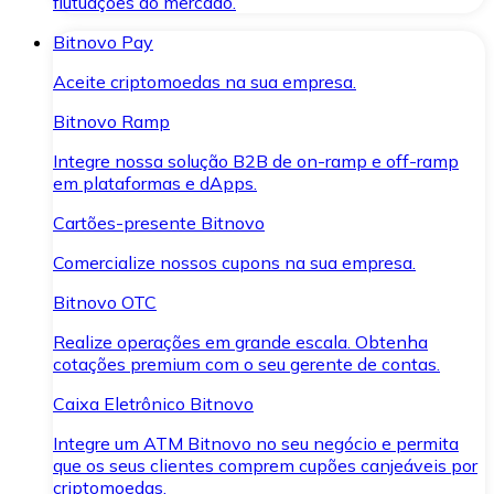
flutuações do mercado.
Bitnovo Pay
Aceite criptomoedas na sua empresa.
Bitnovo Ramp
Integre nossa solução B2B de on-ramp e off-ramp
em plataformas e dApps.
Cartões-presente Bitnovo
Comercialize nossos cupons na sua empresa.
Bitnovo OTC
Realize operações em grande escala. Obtenha
cotações premium com o seu gerente de contas.
Caixa Eletrônico Bitnovo
Integre um ATM Bitnovo no seu negócio e permita
que os seus clientes comprem cupões canjeáveis por
criptomoedas.