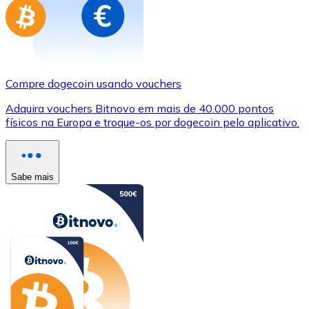
Compre dogecoin usando vouchers
Adquira vouchers Bitnovo em mais de 40.000 pontos
físicos na Europa e troque-os por dogecoin pelo aplicativo.
Sabe mais