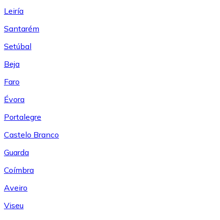
Leiría
Santarém
Setúbal
Beja
Faro
Évora
Portalegre
Castelo Branco
Guarda
Coímbra
Aveiro
Viseu