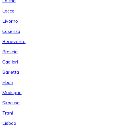
Latina
Lecce
Livorno
Cosenza
Benevento
Brescia
Cagliari
Barletta
Eboli
Modugno
Siracusa
Trani
Lisboa