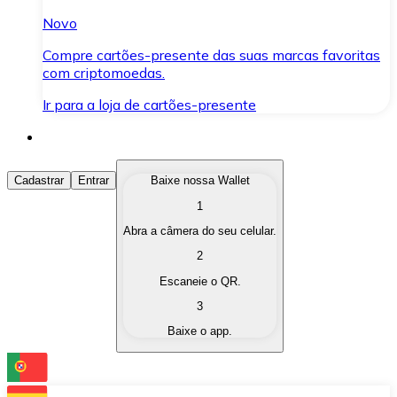
Novo
Compre cartões-presente das suas marcas favoritas
com criptomoedas.
Ir para a loja de cartões-presente
Comprar Criptomoedas
Cadastrar
Entrar
Baixe nossa Wallet
1
Compre as criptomoedas de seu interesse de forma ráp
Abra a câmera do seu celular.
Vender Criptomoedas
2
Converta suas criptomoedas em moeda fiduciária quand
Escaneie o QR.
3
Trocar (Swap)
Baixe o app.
Troque uma criptomoeda por outra instantaneamente,
Carteira Bitnovo