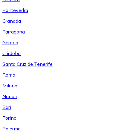
Pontevedra
Granada
Tarragona
Gerona
Córdoba
Santa Cruz de Tenerife
Roma
Milano
Napoli
Bari
Torino
Palermo