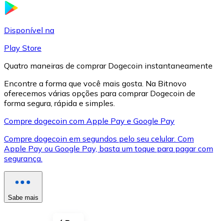
LTC
Disponível na
Play Store
Quatro maneiras de comprar Dogecoin instantaneamente
Encontre a forma que você mais gosta. Na Bitnovo
oferecemos várias opções para comprar Dogecoin de
forma segura, rápida e simples.
Compre dogecoin com Apple Pay e Google Pay
Compre dogecoin em segundos pelo seu celular. Com
XRP
Apple Pay ou Google Pay, basta um toque para pagar com
segurança.
XRP
Sabe mais
Ver tudo
Cupons cripto