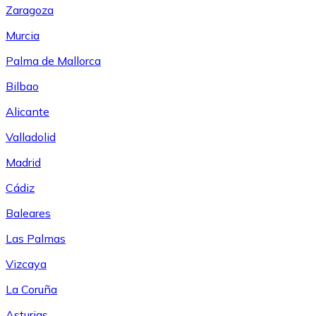
Zaragoza
Murcia
Palma de Mallorca
Bilbao
Alicante
Valladolid
Madrid
Cádiz
Baleares
Las Palmas
Vizcaya
La Coruña
Asturias