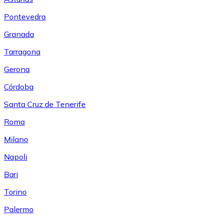
Pontevedra
Granada
Tarragona
Gerona
Córdoba
Santa Cruz de Tenerife
Roma
Milano
Napoli
Bari
Torino
Palermo