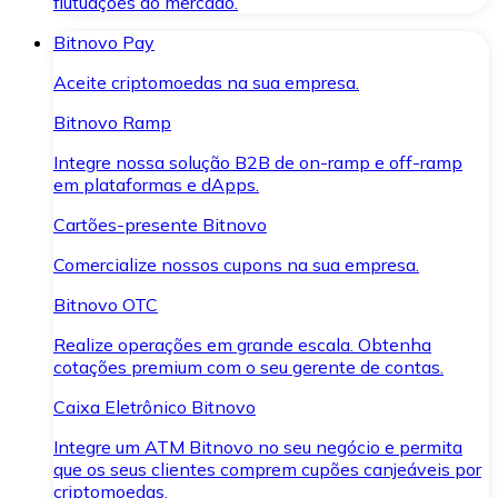
flutuações do mercado.
Bitnovo Pay
Aceite criptomoedas na sua empresa.
Bitnovo Ramp
Integre nossa solução B2B de on-ramp e off-ramp
em plataformas e dApps.
Cartões-presente Bitnovo
Comercialize nossos cupons na sua empresa.
Bitnovo OTC
Realize operações em grande escala. Obtenha
cotações premium com o seu gerente de contas.
Caixa Eletrônico Bitnovo
Integre um ATM Bitnovo no seu negócio e permita
que os seus clientes comprem cupões canjeáveis por
criptomoedas.