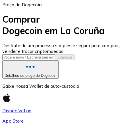
Preço de Dogecoin
Comprar
Dogecoin em La Coruña
USD Coin
Desfrute de um processo simples e seguro para comprar,
vender e trocar criptomoedas.
USDC
Começar
Detalhes do preço de Dogecoin
Baixe nossa Wallet de auto-custódia
Disponível na
App Store
Litecoin