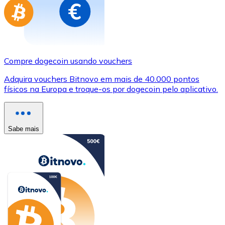
Compre dogecoin usando vouchers
Adquira vouchers Bitnovo em mais de 40.000 pontos
físicos na Europa e troque-os por dogecoin pelo aplicativo.
Sabe mais