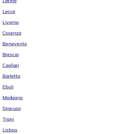
Latina
Lecce
Livorno
Cosenza
Benevento
Brescia
Cagliari
Barletta
Eboli
Modugno
Siracusa
Trani
Lisboa