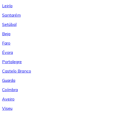
Leiría
Santarém
Setúbal
Beja
Faro
Évora
Portalegre
Castelo Branco
Guarda
Coímbra
Aveiro
Viseu