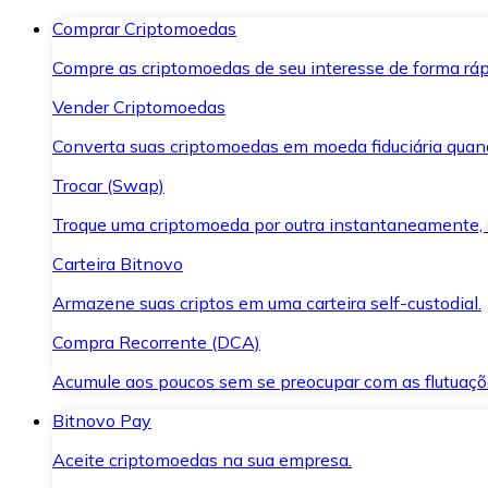
Comprar Criptomoedas
Compre as criptomoedas de seu interesse de forma ráp
Vender Criptomoedas
Converta suas criptomoedas em moeda fiduciária quand
Trocar (Swap)
Troque uma criptomoeda por outra instantaneamente,
Carteira Bitnovo
Armazene suas criptos em uma carteira self-custodial.
Compra Recorrente (DCA)
Acumule aos poucos sem se preocupar com as flutuaçõ
Bitnovo Pay
Aceite criptomoedas na sua empresa.