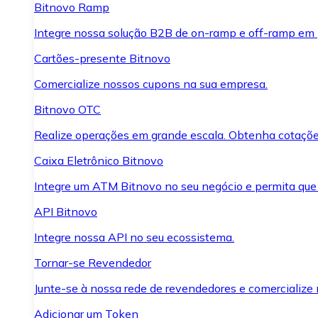
Bitnovo Ramp
Integre nossa solução B2B de on-ramp e off-ramp em
Cartões-presente Bitnovo
Comercialize nossos cupons na sua empresa.
Bitnovo OTC
Realize operações em grande escala. Obtenha cotaçõe
Caixa Eletrônico Bitnovo
Integre um ATM Bitnovo no seu negócio e permita que
API Bitnovo
Integre nossa API no seu ecossistema.
Tornar-se Revendedor
Junte-se à nossa rede de revendedores e comercialize 
Adicionar um Token