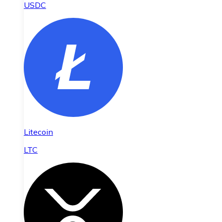
USDC
Litecoin
LTC