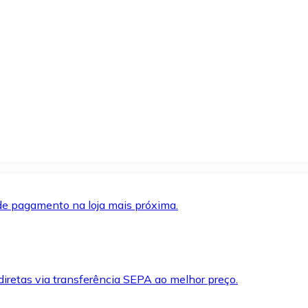
de pagamento na loja mais próxima.
iretas via transferência SEPA ao melhor preço.