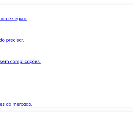
ida e segura.
o precisar.
 sem complicações.
es do mercado.