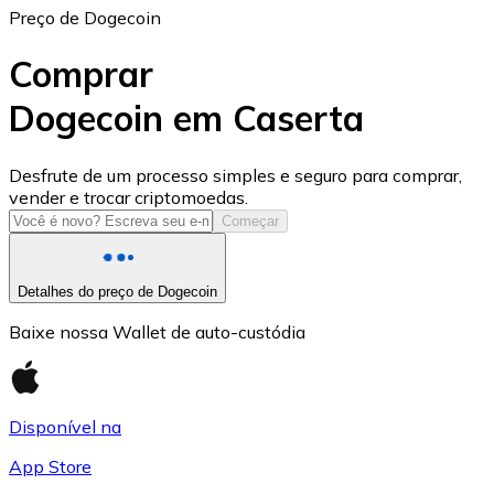
Preço de Dogecoin
Comprar
Dogecoin em Caserta
USD Coin
Desfrute de um processo simples e seguro para comprar,
vender e trocar criptomoedas.
USDC
Começar
Detalhes do preço de Dogecoin
Baixe nossa Wallet de auto-custódia
Disponível na
App Store
Litecoin