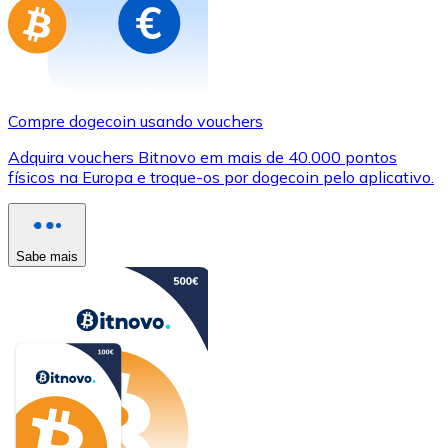
Compre dogecoin usando vouchers
Adquira vouchers Bitnovo em mais de 40.000 pontos
físicos na Europa e troque-os por dogecoin pelo aplicativo.
Sabe mais