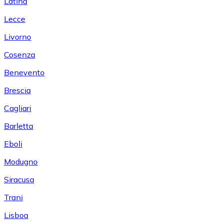
Latina
Lecce
Livorno
Cosenza
Benevento
Brescia
Cagliari
Barletta
Eboli
Modugno
Siracusa
Trani
Lisboa