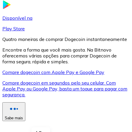
LTC
Disponível na
Play Store
Quatro maneiras de comprar Dogecoin instantaneamente
Encontre a forma que você mais gosta. Na Bitnovo
oferecemos várias opções para comprar Dogecoin de
forma segura, rápida e simples.
Compre dogecoin com Apple Pay e Google Pay
Compre dogecoin em segundos pelo seu celular. Com
XRP
Apple Pay ou Google Pay, basta um toque para pagar com
segurança.
XRP
Sabe mais
Ver tudo
Cupons cripto