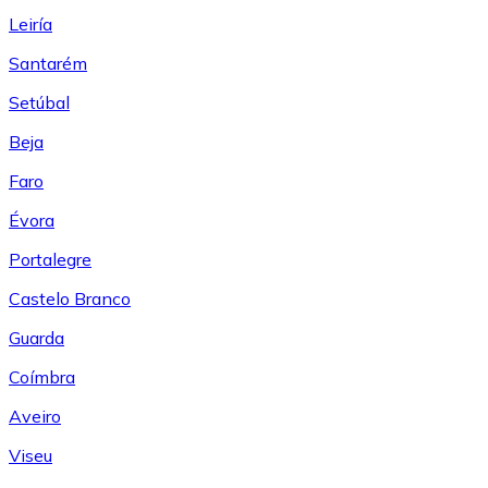
Leiría
Santarém
Setúbal
Beja
Faro
Évora
Portalegre
Castelo Branco
Guarda
Coímbra
Aveiro
Viseu