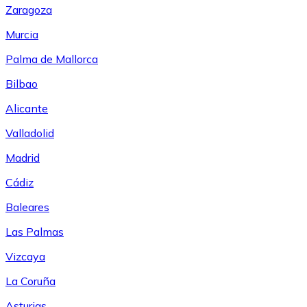
Zaragoza
Murcia
Palma de Mallorca
Bilbao
Alicante
Valladolid
Madrid
Cádiz
Baleares
Las Palmas
Vizcaya
La Coruña
Asturias