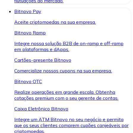
flutuações do mercado.
Bitnovo Pay
Aceite criptomoedas na sua empresa.
Bitnovo Ramp
Integre nossa solução B2B de on-ramp e off-ramp
em plataformas e dApps.
Cartões-presente Bitnovo
Comercialize nossos cupons na sua empresa.
Bitnovo OTC
Realize operações em grande escala. Obtenha
cotações premium com o seu gerente de contas.
Caixa Eletrônico Bitnovo
Integre um ATM Bitnovo no seu negócio e permita
que os seus clientes comprem cupões canjeáveis por
criptomoedas.