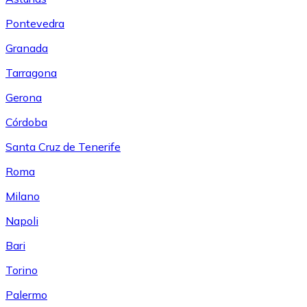
Pontevedra
Granada
Tarragona
Gerona
Córdoba
Santa Cruz de Tenerife
Roma
Milano
Napoli
Bari
Torino
Palermo