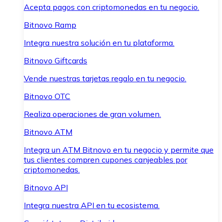
Acepta pagos con criptomonedas en tu negocio.
Bitnovo Ramp
Integra nuestra solución en tu plataforma.
Bitnovo Giftcards
Vende nuestras tarjetas regalo en tu negocio.
Bitnovo OTC
Realiza operaciones de gran volumen.
Bitnovo ATM
Integra un ATM Bitnovo en tu negocio y permite que
tus clientes compren cupones canjeables por
criptomonedas.
Bitnovo API
Integra nuestra API en tu ecosistema.