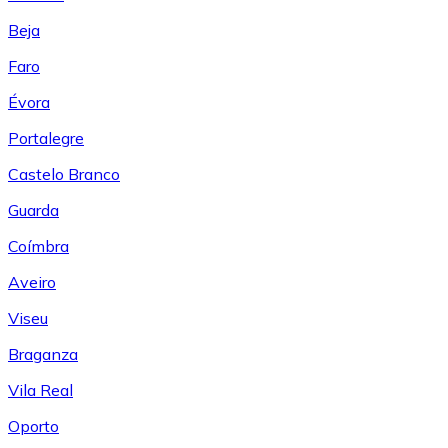
Beja
Faro
Évora
Portalegre
Castelo Branco
Guarda
Coímbra
Aveiro
Viseu
Braganza
Vila Real
Oporto