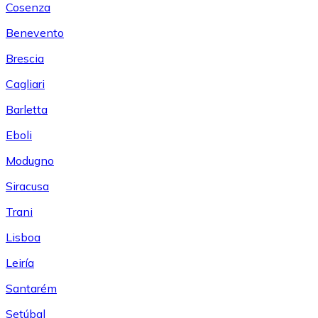
Cosenza
Benevento
Brescia
Cagliari
Barletta
Eboli
Modugno
Siracusa
Trani
Lisboa
Leiría
Santarém
Setúbal