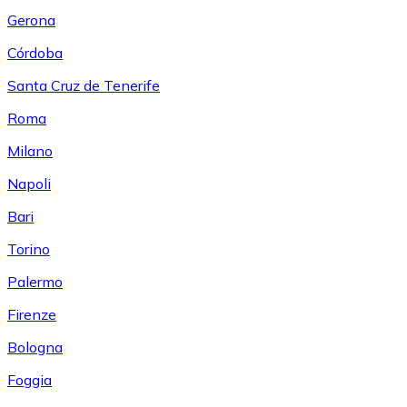
Gerona
Córdoba
Santa Cruz de Tenerife
Roma
Milano
Napoli
Bari
Torino
Palermo
Firenze
Bologna
Foggia