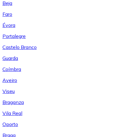
Beja
Faro
Évora
Portalegre
Castelo Branco
Guarda
Coímbra
Aveiro
Viseu
Braganza
Vila Real
Oporto
Braga