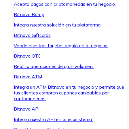
Acepta pagos con criptomonedas en tu negocio.
Bitnovo Ramp
Integra nuestra solución en tu plataforma.
Bitnovo Giftcards
Vende nuestras tarjetas regalo en tu negocio.
Bitnovo OTC
Realiza operaciones de gran volumen.
Bitnovo ATM
Integra un ATM Bitnovo en tu negocio y permite que
tus clientes compren cupones canjeables por
criptomonedas.
Bitnovo API
Integra nuestra API en tu ecosistema.