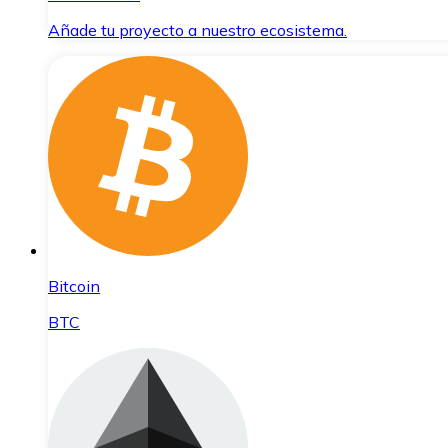
Añade tu proyecto a nuestro ecosistema.
Bitcoin
BTC