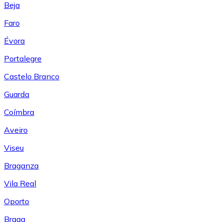
Beja
Faro
Évora
Portalegre
Castelo Branco
Guarda
Coímbra
Aveiro
Viseu
Braganza
Vila Real
Oporto
Braga