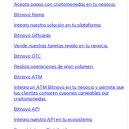
Acepta pagos con criptomonedas en tu negocio.
Bitnovo Ramp
Integra nuestra solución en tu plataforma.
Bitnovo Giftcards
Vende nuestras tarjetas regalo en tu negocio.
Bitnovo OTC
Realiza operaciones de gran volumen.
Bitnovo ATM
Integra un ATM Bitnovo en tu negocio y permite que
tus clientes compren cupones canjeables por
criptomonedas.
Bitnovo API
Integra nuestra API en tu ecosistema.