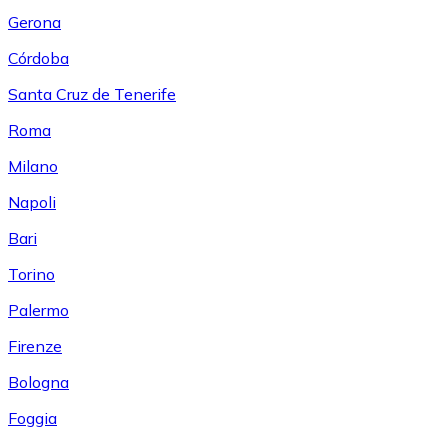
Gerona
Córdoba
Santa Cruz de Tenerife
Roma
Milano
Napoli
Bari
Torino
Palermo
Firenze
Bologna
Foggia