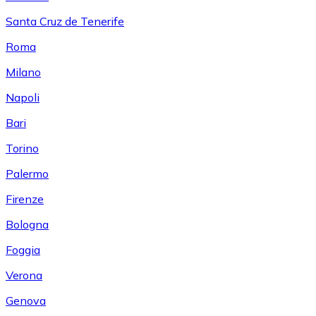
Santa Cruz de Tenerife
Roma
Milano
Napoli
Bari
Torino
Palermo
Firenze
Bologna
Foggia
Verona
Genova