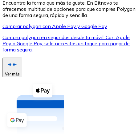
Encuentra la forma que más te guste. En Bitnovo te
ofrecemos multitud de opciones para que compres Polygon
de una forma segura, rápida y sencilla.
Comprar polygon con Apple Pay y Google Pay
Compra polygon en segundos desde tu móvil. Con Apple
XRP
Pay o Google Pay, solo necesitas un toque para pagar de
forma segura.
XRP
Ver más
Ver todo
Efectivo
Compra criptomonedas con efectivo en tu tienda más 
Comprar con efectivo
Transferencia SEPA
Añade fondos a tu cuenta Bitnovo o realiza compras di