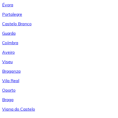
Évora
Portalegre
Castelo Branco
Guarda
Coímbra
Aveiro
Viseu
Braganza
Vila Real
Oporto
Braga
Viana do Castelo