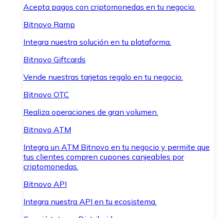
Acepta pagos con criptomonedas en tu negocio.
Bitnovo Ramp
Integra nuestra solución en tu plataforma.
Bitnovo Giftcards
Vende nuestras tarjetas regalo en tu negocio.
Bitnovo OTC
Realiza operaciones de gran volumen.
Bitnovo ATM
Integra un ATM Bitnovo en tu negocio y permite que
tus clientes compren cupones canjeables por
criptomonedas.
Bitnovo API
Integra nuestra API en tu ecosistema.