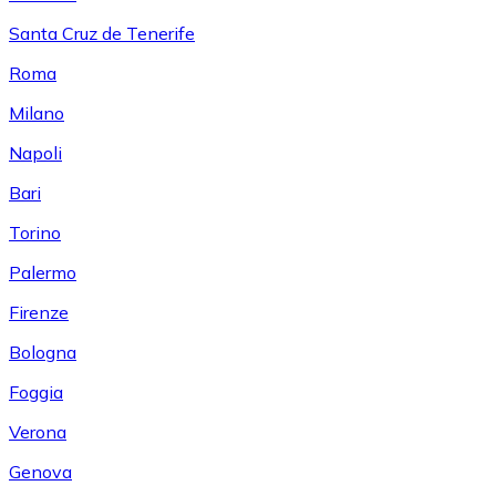
Santa Cruz de Tenerife
Roma
Milano
Napoli
Bari
Torino
Palermo
Firenze
Bologna
Foggia
Verona
Genova