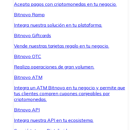
Acepta pagos con criptomonedas en tu negocio.
Bitnovo Ramp
Integra nuestra solución en tu plataforma.
Bitnovo Giftcards
Vende nuestras tarjetas regalo en tu negocio.
Bitnovo OTC
Realiza operaciones de gran volumen.
Bitnovo ATM
Integra un ATM Bitnovo en tu negocio y permite que
tus clientes compren cupones canjeables por
criptomonedas.
Bitnovo API
Integra nuestra API en tu ecosistema.