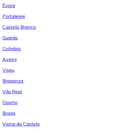
Évora
Portalegre
Castelo Branco
Guarda
Coímbra
Aveiro
Viseu
Braganza
Vila Real
Oporto
Braga
Viana do Castelo