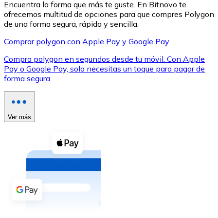
Encuentra la forma que más te guste. En Bitnovo te
ofrecemos multitud de opciones para que compres Polygon
de una forma segura, rápida y sencilla.
Comprar polygon con Apple Pay y Google Pay
Compra polygon en segundos desde tu móvil. Con Apple
XRP
Pay o Google Pay, solo necesitas un toque para pagar de
forma segura.
XRP
Ver más
Ver todo
Efectivo
Compra criptomonedas con efectivo en tu tienda más 
Comprar con efectivo
Transferencia SEPA
Añade fondos a tu cuenta Bitnovo o realiza compras di