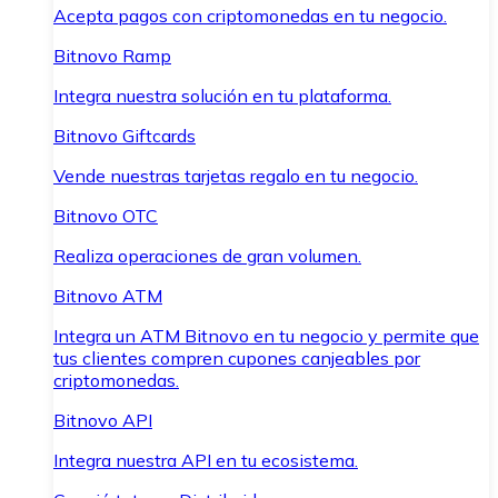
Acepta pagos con criptomonedas en tu negocio.
Bitnovo Ramp
Integra nuestra solución en tu plataforma.
Bitnovo Giftcards
Vende nuestras tarjetas regalo en tu negocio.
Bitnovo OTC
Realiza operaciones de gran volumen.
Bitnovo ATM
Integra un ATM Bitnovo en tu negocio y permite que
tus clientes compren cupones canjeables por
criptomonedas.
Bitnovo API
Integra nuestra API en tu ecosistema.