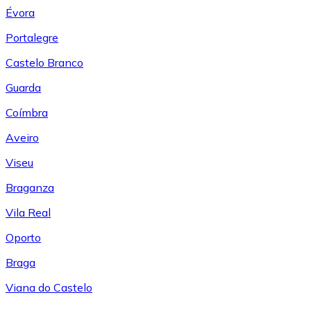
Évora
Portalegre
Castelo Branco
Guarda
Coímbra
Aveiro
Viseu
Braganza
Vila Real
Oporto
Braga
Viana do Castelo