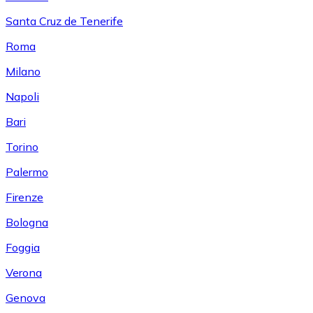
Santa Cruz de Tenerife
Roma
Milano
Napoli
Bari
Torino
Palermo
Firenze
Bologna
Foggia
Verona
Genova