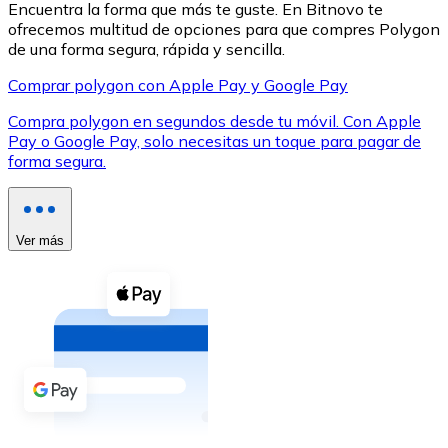
Encuentra la forma que más te guste. En Bitnovo te
ofrecemos multitud de opciones para que compres Polygon
de una forma segura, rápida y sencilla.
Comprar polygon con Apple Pay y Google Pay
Compra polygon en segundos desde tu móvil. Con Apple
XRP
Pay o Google Pay, solo necesitas un toque para pagar de
forma segura.
XRP
Ver más
Ver todo
Efectivo
Compra criptomonedas con efectivo en tu tienda más 
Comprar con efectivo
Transferencia SEPA
Añade fondos a tu cuenta Bitnovo o realiza compras di