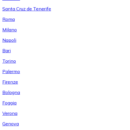
Santa Cruz de Tenerife
Roma
Milano
Napoli
Bari
Torino
Palermo
Firenze
Bologna
Foggia
Verona
Genova