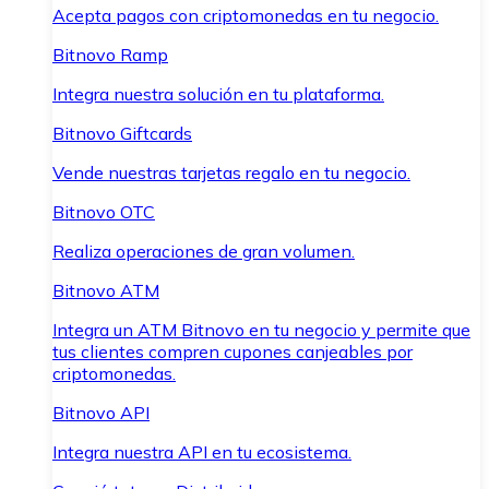
Acepta pagos con criptomonedas en tu negocio.
Bitnovo Ramp
Integra nuestra solución en tu plataforma.
Bitnovo Giftcards
Vende nuestras tarjetas regalo en tu negocio.
Bitnovo OTC
Realiza operaciones de gran volumen.
Bitnovo ATM
Integra un ATM Bitnovo en tu negocio y permite que
tus clientes compren cupones canjeables por
criptomonedas.
Bitnovo API
Integra nuestra API en tu ecosistema.