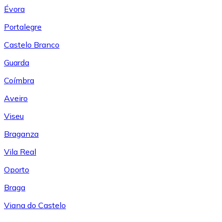
Évora
Portalegre
Castelo Branco
Guarda
Coímbra
Aveiro
Viseu
Braganza
Vila Real
Oporto
Braga
Viana do Castelo