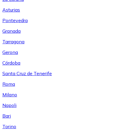
Asturias
Pontevedra
Granada
Tarragona
Gerona
Córdoba
Santa Cruz de Tenerife
Roma
Milano
Napoli
Bari
Torino