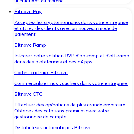
fluctuations du marché.
Bitnovo Pay
Acceptez les cryptomonnaies dans votre entreprise
et attirez des clients avec un nouveau mode de
paiement.
Bitnovo Ramp
Intégrez notre solution B2B d'on-ramp et d'off-ramp
dans des plateformes et des dApps.
Cartes-cadeaux Bitnovo
Commercialisez nos vouchers dans votre entreprise.
Bitnovo OTC
Effectuez des opérations de plus grande envergure.
Obtenez des cotations premium avec votre
gestionnaire de compte.
Distributeurs automatiques Bitnovo