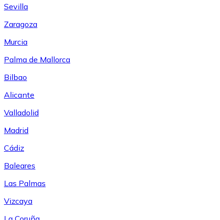
Sevilla
Zaragoza
Murcia
Palma de Mallorca
Bilbao
Alicante
Valladolid
Madrid
Cádiz
Baleares
Las Palmas
Vizcaya
La Coruña