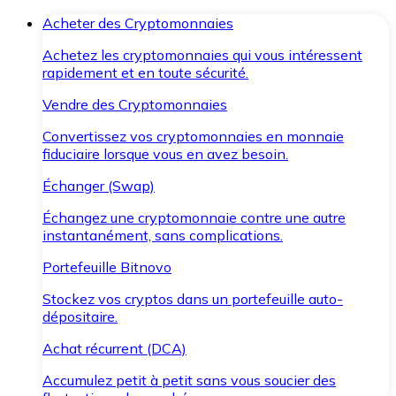
Acheter des Cryptomonnaies
Achetez les cryptomonnaies qui vous intéressent
rapidement et en toute sécurité.
Vendre des Cryptomonnaies
Convertissez vos cryptomonnaies en monnaie
fiduciaire lorsque vous en avez besoin.
Échanger (Swap)
Échangez une cryptomonnaie contre une autre
instantanément, sans complications.
Portefeuille Bitnovo
Stockez vos cryptos dans un portefeuille auto-
dépositaire.
Achat récurrent (DCA)
Accumulez petit à petit sans vous soucier des