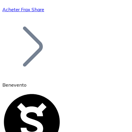
Acheter Frax Share
Bitcoin
BTC
Benevento
Ethereum
ETH