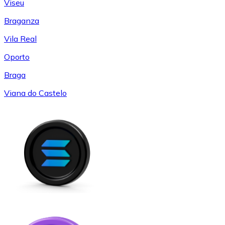
Viseu
Braganza
Vila Real
Oporto
Braga
Viana do Castelo