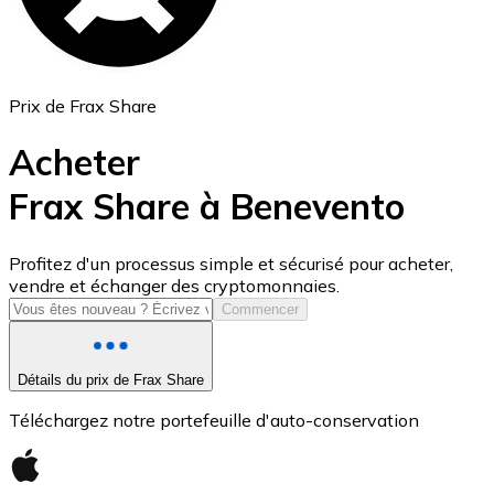
Prix de Frax Share
Acheter
Frax Share à Benevento
USD Coin
Profitez d'un processus simple et sécurisé pour acheter,
vendre et échanger des cryptomonnaies.
USDC
Commencer
Détails du prix de Frax Share
Téléchargez notre portefeuille d'auto-conservation