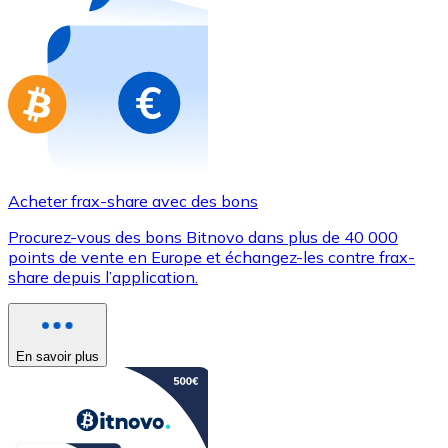
Achetez des cartes-cadeaux de vos marques préférées
Aller à la boutique de cartes-cadeaux
Acheter frax-share avec des bons
Procurez-vous des bons Bitnovo dans plus de 40 000
points de vente en Europe et échangez-les contre frax-
share depuis l’application.
En savoir plus