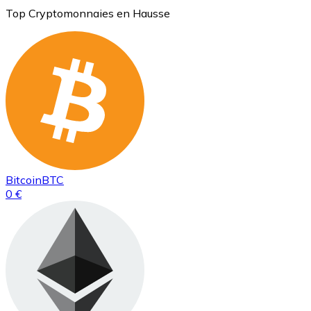
Top Cryptomonnaies en Hausse
Bitcoin
BTC
0 €