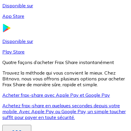
Disponible sur
App Store
Litecoin
LTC
Disponible sur
Play Store
Quatre façons d’acheter Frax Share instantanément
Trouvez la méthode qui vous convient le mieux. Chez
Bitnovo, nous vous offrons plusieurs options pour acheter
Frax Share de manière sûre, rapide et simple.
Acheter frax-share avec Apple Pay et Google Pay
Achetez frax-share en quelques secondes depuis votre
XRP
mobile. Avec Apple Pay ou Google Pay, un simple toucher
suffit pour payer en toute sécurité.
XRP