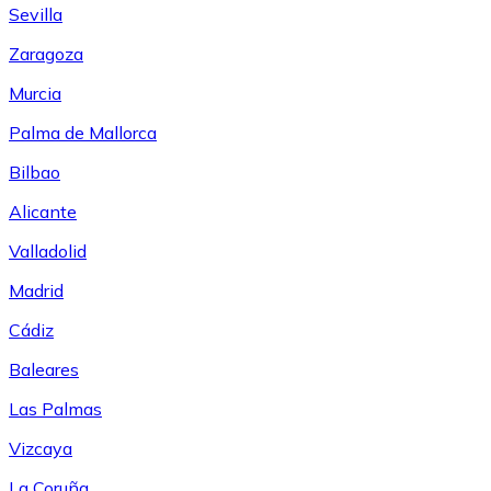
Sevilla
Zaragoza
Murcia
Palma de Mallorca
Bilbao
Alicante
Valladolid
Madrid
Cádiz
Baleares
Las Palmas
Vizcaya
La Coruña