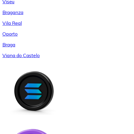
Viseu
Braganza
Vila Real
Oporto
Braga
Viana do Castelo