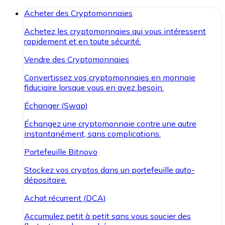
Acheter des Cryptomonnaies
Achetez les cryptomonnaies qui vous intéressent
rapidement et en toute sécurité.
Vendre des Cryptomonnaies
Convertissez vos cryptomonnaies en monnaie
fiduciaire lorsque vous en avez besoin.
Échanger (Swap)
Échangez une cryptomonnaie contre une autre
instantanément, sans complications.
Portefeuille Bitnovo
Stockez vos cryptos dans un portefeuille auto-
dépositaire.
Achat récurrent (DCA)
Accumulez petit à petit sans vous soucier des