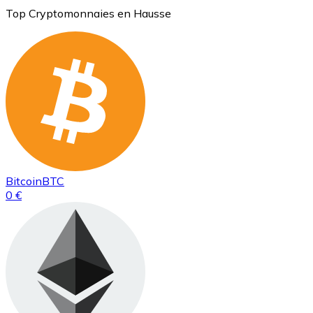
Top Cryptomonnaies en Hausse
Bitcoin
BTC
0 €