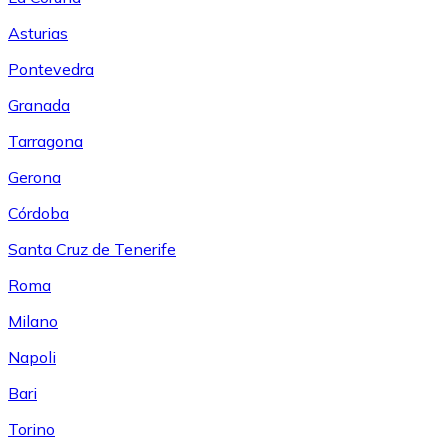
Asturias
Pontevedra
Granada
Tarragona
Gerona
Córdoba
Santa Cruz de Tenerife
Roma
Milano
Napoli
Bari
Torino