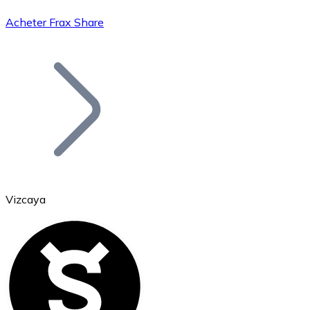
Acheter Frax Share
Bitcoin
BTC
Vizcaya
Ethereum
ETH