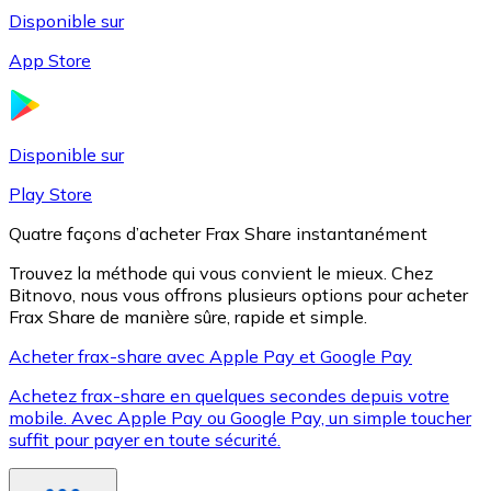
Disponible sur
App Store
Litecoin
LTC
Disponible sur
Play Store
Quatre façons d’acheter Frax Share instantanément
Trouvez la méthode qui vous convient le mieux. Chez
Bitnovo, nous vous offrons plusieurs options pour acheter
Frax Share de manière sûre, rapide et simple.
Acheter frax-share avec Apple Pay et Google Pay
Achetez frax-share en quelques secondes depuis votre
XRP
mobile. Avec Apple Pay ou Google Pay, un simple toucher
suffit pour payer en toute sécurité.
XRP