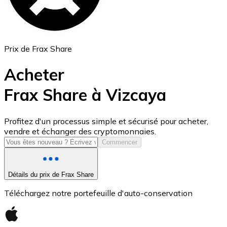
Prix de Frax Share
Acheter
Frax Share à Vizcaya
USD Coin
Profitez d'un processus simple et sécurisé pour acheter,
vendre et échanger des cryptomonnaies.
USDC
Commencer
Détails du prix de Frax Share
Téléchargez notre portefeuille d'auto-conservation