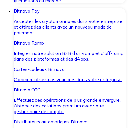
fluctuations du marché.
Bitnovo Pay
Acceptez les cryptomonnaies dans votre entreprise
et attirez des clients avec un nouveau mode de
paiement.
Bitnovo Ramp
Intégrez notre solution B2B d'on-ramp et d'off-ramp
dans des plateformes et des dApps.
Cartes-cadeaux Bitnovo
Commercialisez nos vouchers dans votre entreprise.
Bitnovo OTC
Effectuez des opérations de plus grande envergure.
Obtenez des cotations premium avec votre
gestionnaire de compte.
Distributeurs automatiques Bitnovo