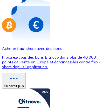
Achetez des cartes-cadeaux de vos marques préférées
Aller à la boutique de cartes-cadeaux
Acheter frax-share avec des bons
Procurez-vous des bons Bitnovo dans plus de 40 000
points de vente en Europe et échangez-les contre frax-
share depuis l’application.
En savoir plus