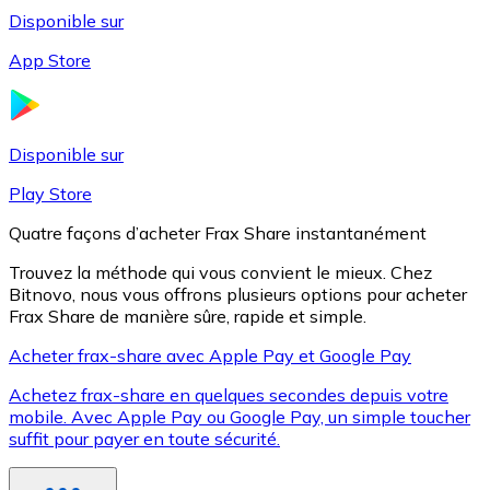
Disponible sur
App Store
Litecoin
LTC
Disponible sur
Play Store
Quatre façons d’acheter Frax Share instantanément
Trouvez la méthode qui vous convient le mieux. Chez
Bitnovo, nous vous offrons plusieurs options pour acheter
Frax Share de manière sûre, rapide et simple.
Acheter frax-share avec Apple Pay et Google Pay
Achetez frax-share en quelques secondes depuis votre
XRP
mobile. Avec Apple Pay ou Google Pay, un simple toucher
suffit pour payer en toute sécurité.
XRP