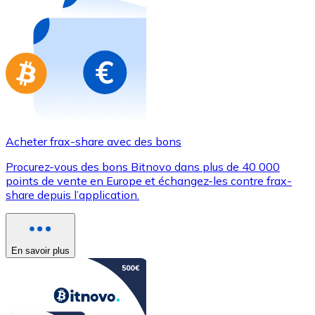
Achetez des cartes-cadeaux de vos marques préférées
Aller à la boutique de cartes-cadeaux
Acheter frax-share avec des bons
Procurez-vous des bons Bitnovo dans plus de 40 000
points de vente en Europe et échangez-les contre frax-
share depuis l’application.
En savoir plus