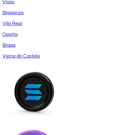
Viseu
Braganza
Vila Real
Oporto
Braga
Viana do Castelo