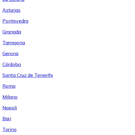
Asturias
Pontevedra
Granada
Tarragona
Gerona
Córdoba
Santa Cruz de Tenerife
Roma
Milano
Napoli
Bari
Torino