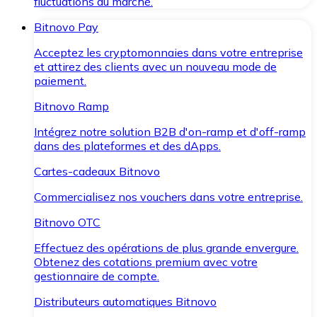
fluctuations du marché.
Bitnovo Pay
Acceptez les cryptomonnaies dans votre entreprise
et attirez des clients avec un nouveau mode de
paiement.
Bitnovo Ramp
Intégrez notre solution B2B d'on-ramp et d'off-ramp
dans des plateformes et des dApps.
Cartes-cadeaux Bitnovo
Commercialisez nos vouchers dans votre entreprise.
Bitnovo OTC
Effectuez des opérations de plus grande envergure.
Obtenez des cotations premium avec votre
gestionnaire de compte.
Distributeurs automatiques Bitnovo