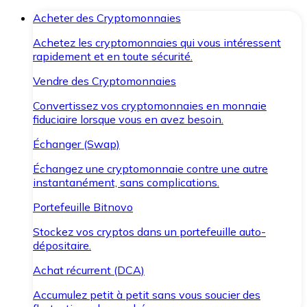
Acheter des Cryptomonnaies
Achetez les cryptomonnaies qui vous intéressent
rapidement et en toute sécurité.
Vendre des Cryptomonnaies
Convertissez vos cryptomonnaies en monnaie
fiduciaire lorsque vous en avez besoin.
Échanger (Swap)
Échangez une cryptomonnaie contre une autre
instantanément, sans complications.
Portefeuille Bitnovo
Stockez vos cryptos dans un portefeuille auto-
dépositaire.
Achat récurrent (DCA)
Accumulez petit à petit sans vous soucier des