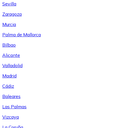
Sevilla
Zaragoza
Murcia
Palma de Mallorca
Bilbao
Alicante
Valladolid
Madrid
Cádiz
Baleares
Las Palmas
Vizcaya
La Coruña