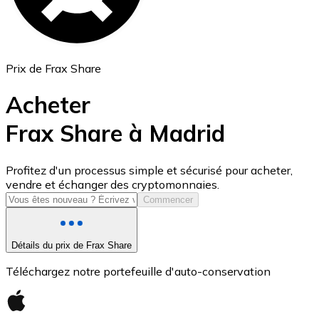
Prix de Frax Share
Acheter
Frax Share à Madrid
USD Coin
Profitez d'un processus simple et sécurisé pour acheter,
vendre et échanger des cryptomonnaies.
USDC
Commencer
Détails du prix de Frax Share
Téléchargez notre portefeuille d'auto-conservation