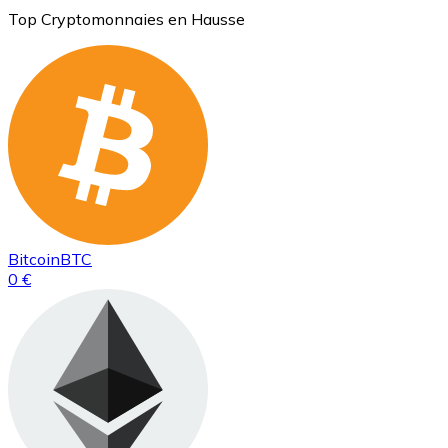
Top Cryptomonnaies en Hausse
Bitcoin
BTC
0 €