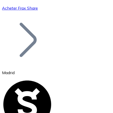
Acheter Frax Share
Bitcoin
BTC
Madrid
Ethereum
ETH