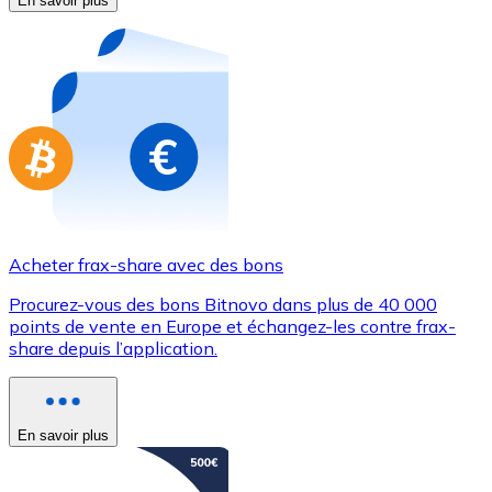
En savoir plus
Achetez des cartes-cadeaux de vos marques préférées
Aller à la boutique de cartes-cadeaux
Acheter frax-share avec des bons
Procurez-vous des bons Bitnovo dans plus de 40 000
points de vente en Europe et échangez-les contre frax-
share depuis l’application.
En savoir plus