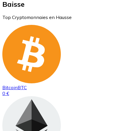
Baisse
Top Cryptomonnaies en Hausse
Bitcoin
BTC
0 €