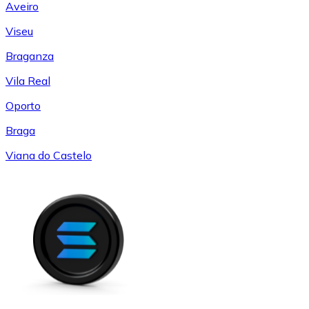
Aveiro
Viseu
Braganza
Vila Real
Oporto
Braga
Viana do Castelo