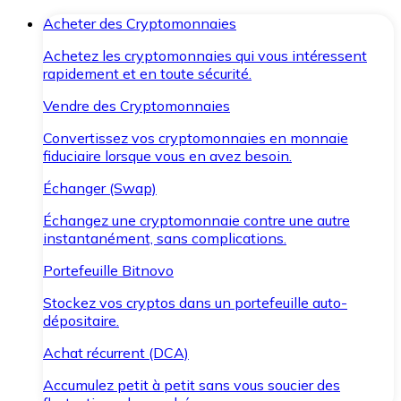
Acheter des Cryptomonnaies
Achetez les cryptomonnaies qui vous intéressent
rapidement et en toute sécurité.
Vendre des Cryptomonnaies
Convertissez vos cryptomonnaies en monnaie
fiduciaire lorsque vous en avez besoin.
Échanger (Swap)
Échangez une cryptomonnaie contre une autre
instantanément, sans complications.
Portefeuille Bitnovo
Stockez vos cryptos dans un portefeuille auto-
dépositaire.
Achat récurrent (DCA)
Accumulez petit à petit sans vous soucier des