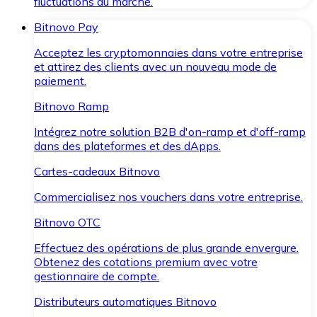
fluctuations du marché.
Bitnovo Pay
Acceptez les cryptomonnaies dans votre entreprise
et attirez des clients avec un nouveau mode de
paiement.
Bitnovo Ramp
Intégrez notre solution B2B d'on-ramp et d'off-ramp
dans des plateformes et des dApps.
Cartes-cadeaux Bitnovo
Commercialisez nos vouchers dans votre entreprise.
Bitnovo OTC
Effectuez des opérations de plus grande envergure.
Obtenez des cotations premium avec votre
gestionnaire de compte.
Distributeurs automatiques Bitnovo