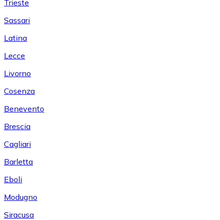
Trieste
Sassari
Latina
Lecce
Livorno
Cosenza
Benevento
Brescia
Cagliari
Barletta
Eboli
Modugno
Siracusa