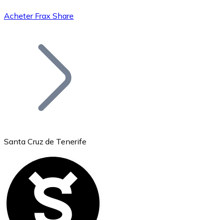
Acheter Frax Share
Bitcoin
BTC
Santa Cruz de Tenerife
Ethereum
ETH