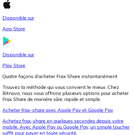
Disponible sur
Litecoin
App Store
LTC
Disponible sur
Play Store
Quatre façons d’acheter Frax Share instantanément
Trouvez la méthode qui vous convient le mieux. Chez
Bitnovo, nous vous offrons plusieurs options pour acheter
Frax Share de manière sûre, rapide et simple.
Acheter frax-share avec Apple Pay et Google Pay
XRP
Achetez frax-share en quelques secondes depuis votre
XRP
mobile. Avec Apple Pay ou Google Pay, un simple toucher
suffit pour payer en toute sécurité.