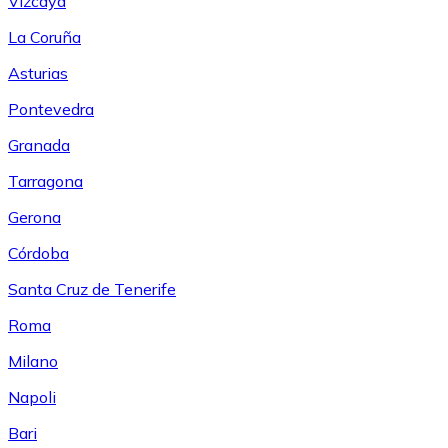
Vizcaya
La Coruña
Asturias
Pontevedra
Granada
Tarragona
Gerona
Córdoba
Santa Cruz de Tenerife
Roma
Milano
Napoli
Bari