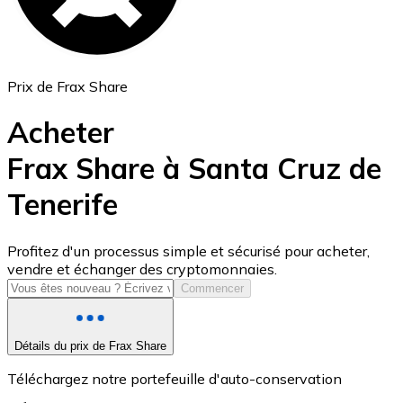
Prix de Frax Share
Acheter
Frax Share à Santa Cruz de
Tenerife
USD Coin
USDC
Profitez d'un processus simple et sécurisé pour acheter,
vendre et échanger des cryptomonnaies.
Commencer
Détails du prix de Frax Share
Téléchargez notre portefeuille d'auto-conservation