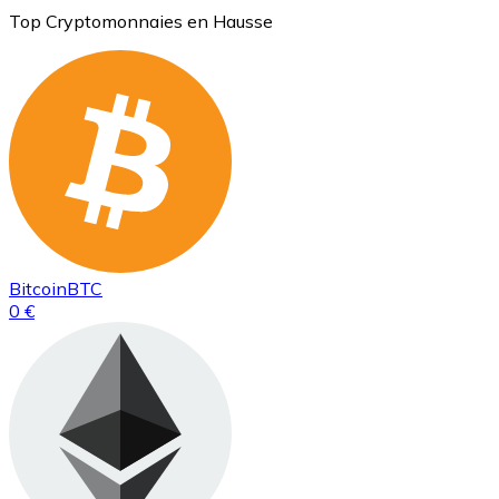
Top Cryptomonnaies en Hausse
Bitcoin
BTC
0 €