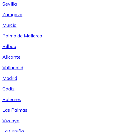
Sevilla
Zaragoza
Murcia
Palma de Mallorca
Bilbao
Alicante
Valladolid
Madrid
Cádiz
Baleares
Las Palmas
Vizcaya
La Coruña