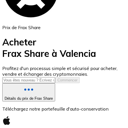
Prix de Frax Share
Acheter
Frax Share à Valencia
USD Coin
Profitez d'un processus simple et sécurisé pour acheter,
vendre et échanger des cryptomonnaies.
USDC
Commencer
Détails du prix de Frax Share
Téléchargez notre portefeuille d'auto-conservation