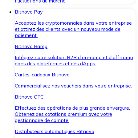
fluctuations du marché.
Bitnovo Pay
Acceptez les cryptomonnaies dans votre entreprise
et attirez des clients avec un nouveau mode de
paiement.
Bitnovo Ramp
Intégrez notre solution B2B d'on-ramp et d'off-ramp
dans des plateformes et des dApps.
Cartes-cadeaux Bitnovo
Commercialisez nos vouchers dans votre entreprise.
Bitnovo OTC
Effectuez des opérations de plus grande envergure.
Obtenez des cotations premium avec votre
gestionnaire de compte.
Distributeurs automatiques Bitnovo