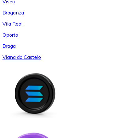
Viseu
Braganza
Vila Real
Oporto
Braga
Viana do Castelo