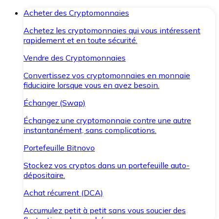
Acheter des Cryptomonnaies
Achetez les cryptomonnaies qui vous intéressent
rapidement et en toute sécurité.
Vendre des Cryptomonnaies
Convertissez vos cryptomonnaies en monnaie
fiduciaire lorsque vous en avez besoin.
Échanger (Swap)
Échangez une cryptomonnaie contre une autre
instantanément, sans complications.
Portefeuille Bitnovo
Stockez vos cryptos dans un portefeuille auto-
dépositaire.
Achat récurrent (DCA)
Accumulez petit à petit sans vous soucier des