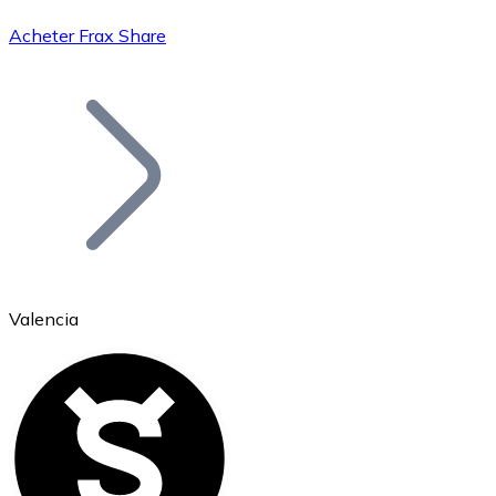
Acheter Frax Share
Bitcoin
BTC
Valencia
Ethereum
ETH