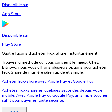
Disponible sur
App Store
Litecoin
LTC
Disponible sur
Play Store
Quatre façons d’acheter Frax Share instantanément
Trouvez la méthode qui vous convient le mieux. Chez
Bitnovo, nous vous offrons plusieurs options pour acheter
Frax Share de manière sûre, rapide et simple.
Acheter frax-share avec Apple Pay et Google Pay
Achetez frax-share en quelques secondes depuis votre
XRP
mobile. Avec Apple Pay ou Google Pay, un simple toucher
suffit pour payer en toute sécurité.
XRP