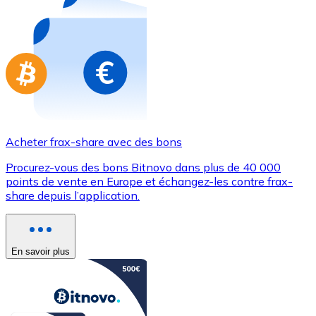
Achetez des cartes-cadeaux de vos marques préférées
Aller à la boutique de cartes-cadeaux
Acheter frax-share avec des bons
Procurez-vous des bons Bitnovo dans plus de 40 000
points de vente en Europe et échangez-les contre frax-
share depuis l’application.
En savoir plus