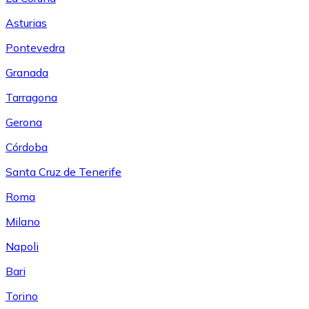
Asturias
Pontevedra
Granada
Tarragona
Gerona
Córdoba
Santa Cruz de Tenerife
Roma
Milano
Napoli
Bari
Torino