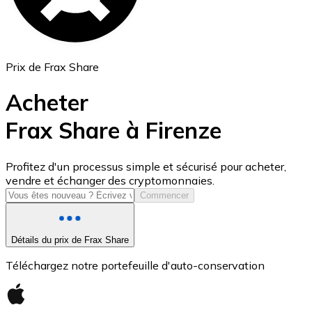
Prix de Frax Share
Acheter
Frax Share à Firenze
USD Coin
Profitez d'un processus simple et sécurisé pour acheter,
vendre et échanger des cryptomonnaies.
USDC
Commencer
Détails du prix de Frax Share
Téléchargez notre portefeuille d'auto-conservation