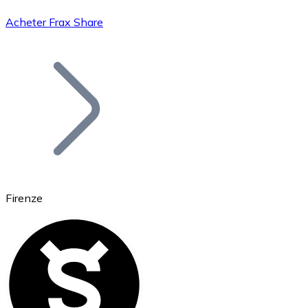
Acheter Frax Share
Bitcoin
BTC
Firenze
Ethereum
ETH