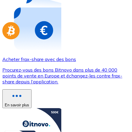
Achetez des cartes-cadeaux de vos marques préférées
Aller à la boutique de cartes-cadeaux
Acheter frax-share avec des bons
Procurez-vous des bons Bitnovo dans plus de 40 000
points de vente en Europe et échangez-les contre frax-
share depuis l’application.
En savoir plus