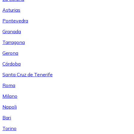
Asturias
Pontevedra
Granada
Tarragona
Gerona
Córdoba
Santa Cruz de Tenerife
Roma
Milano
Napoli
Bari
Torino