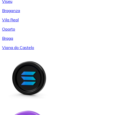
Viseu
Braganza
Vila Real
Oporto
Braga
Viana do Castelo