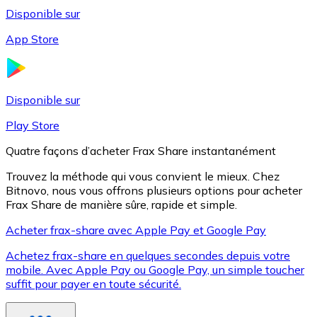
Disponible sur
App Store
Litecoin
LTC
Disponible sur
Play Store
Quatre façons d’acheter Frax Share instantanément
Trouvez la méthode qui vous convient le mieux. Chez
Bitnovo, nous vous offrons plusieurs options pour acheter
Frax Share de manière sûre, rapide et simple.
Acheter frax-share avec Apple Pay et Google Pay
Achetez frax-share en quelques secondes depuis votre
XRP
mobile. Avec Apple Pay ou Google Pay, un simple toucher
suffit pour payer en toute sécurité.
XRP