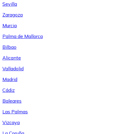
Sevilla
Zaragoza
Murcia
Palma de Mallorca
Bilbao
Alicante
Valladolid
Madrid
Cádiz
Baleares
Las Palmas
Vizcaya
La Coruña