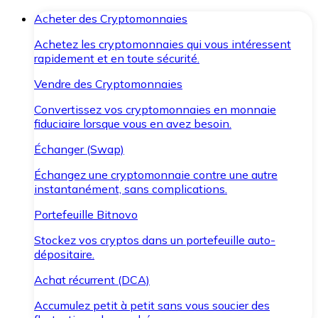
Acheter des Cryptomonnaies
Achetez les cryptomonnaies qui vous intéressent
rapidement et en toute sécurité.
Vendre des Cryptomonnaies
Convertissez vos cryptomonnaies en monnaie
fiduciaire lorsque vous en avez besoin.
Échanger (Swap)
Échangez une cryptomonnaie contre une autre
instantanément, sans complications.
Portefeuille Bitnovo
Stockez vos cryptos dans un portefeuille auto-
dépositaire.
Achat récurrent (DCA)
Accumulez petit à petit sans vous soucier des