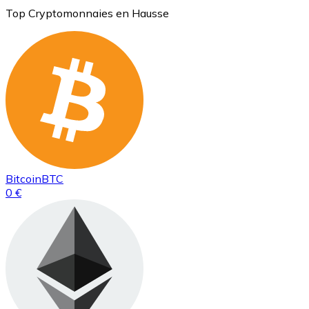
Top Cryptomonnaies en Hausse
Bitcoin
BTC
0 €