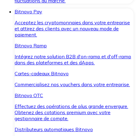
fluctuations du marché.
Bitnovo Pay
Acceptez les cryptomonnaies dans votre entreprise
et attirez des clients avec un nouveau mode de
paiement.
Bitnovo Ramp
Intégrez notre solution B2B d'on-ramp et d'off-ramp
dans des plateformes et des dApps.
Cartes-cadeaux Bitnovo
Commercialisez nos vouchers dans votre entreprise.
Bitnovo OTC
Effectuez des opérations de plus grande envergure.
Obtenez des cotations premium avec votre
gestionnaire de compte.
Distributeurs automatiques Bitnovo