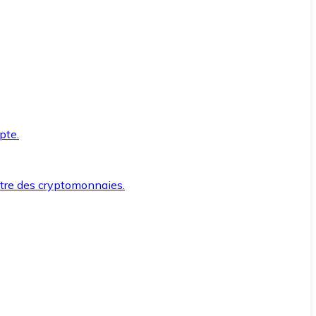
pte.
ntre des cryptomonnaies.