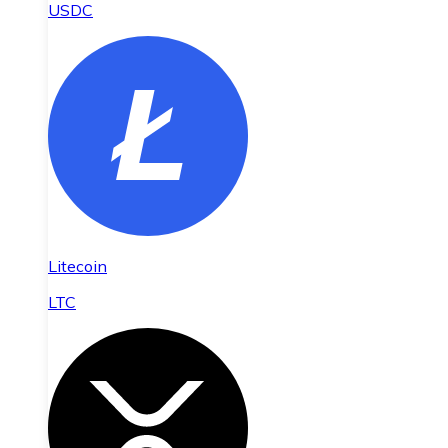
USDC
Litecoin
LTC