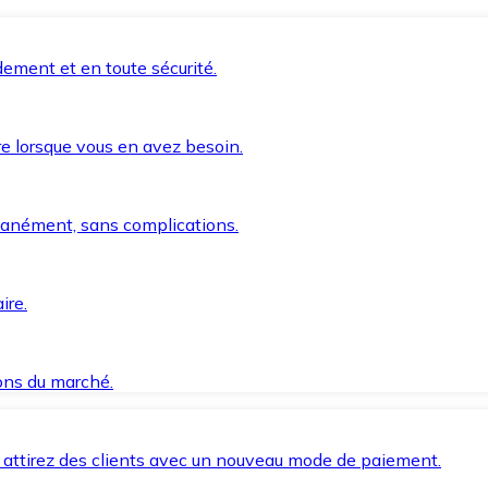
ement et en toute sécurité.
e lorsque vous en avez besoin.
anément, sans complications.
ire.
ions du marché.
 attirez des clients avec un nouveau mode de paiement.