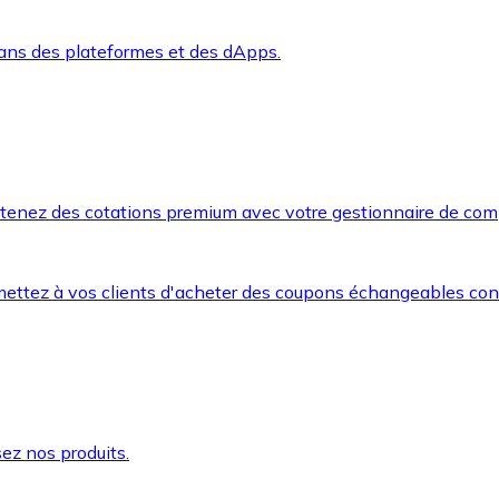
dans des plateformes et des dApps.
btenez des cotations premium avec votre gestionnaire de com
mettez à vos clients d'acheter des coupons échangeables co
ez nos produits.