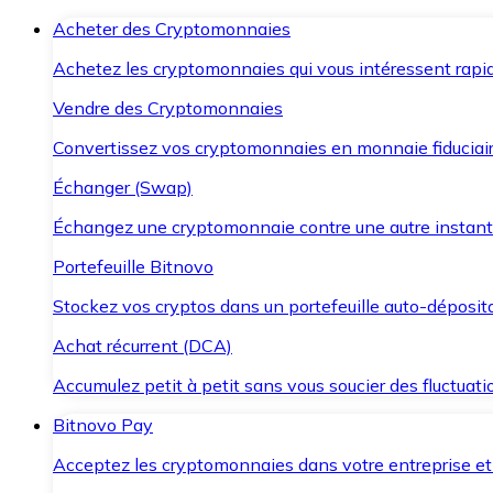
Acheter des Cryptomonnaies
Achetez les cryptomonnaies qui vous intéressent rapid
Vendre des Cryptomonnaies
Convertissez vos cryptomonnaies en monnaie fiduciair
Échanger (Swap)
Échangez une cryptomonnaie contre une autre instant
Portefeuille Bitnovo
Stockez vos cryptos dans un portefeuille auto-déposita
Achat récurrent (DCA)
Accumulez petit à petit sans vous soucier des fluctuat
Bitnovo Pay
Acceptez les cryptomonnaies dans votre entreprise et