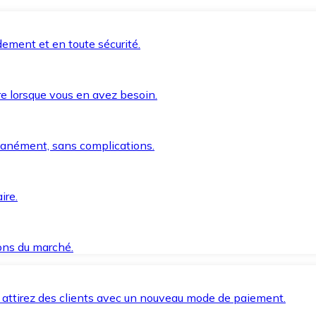
ement et en toute sécurité.
e lorsque vous en avez besoin.
anément, sans complications.
ire.
ions du marché.
 attirez des clients avec un nouveau mode de paiement.