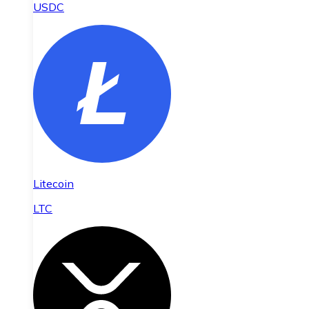
USDC
Litecoin
LTC