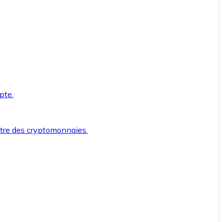
pte.
ntre des cryptomonnaies.