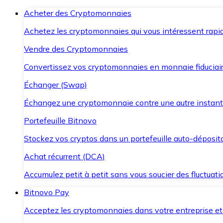
Acheter des Cryptomonnaies
Achetez les cryptomonnaies qui vous intéressent rapid
Vendre des Cryptomonnaies
Convertissez vos cryptomonnaies en monnaie fiduciair
Échanger (Swap)
Échangez une cryptomonnaie contre une autre instant
Portefeuille Bitnovo
Stockez vos cryptos dans un portefeuille auto-déposita
Achat récurrent (DCA)
Accumulez petit à petit sans vous soucier des fluctuat
Bitnovo Pay
Acceptez les cryptomonnaies dans votre entreprise et