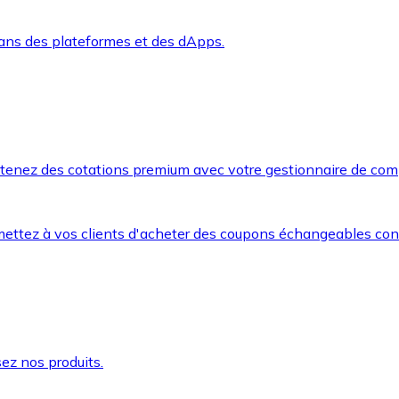
dans des plateformes et des dApps.
btenez des cotations premium avec votre gestionnaire de com
mettez à vos clients d'acheter des coupons échangeables co
ez nos produits.