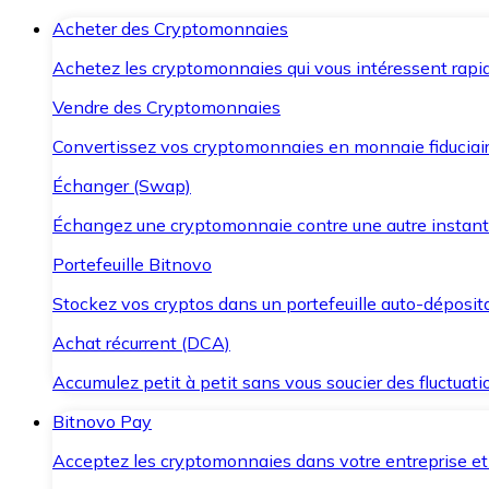
Acheter des Cryptomonnaies
Achetez les cryptomonnaies qui vous intéressent rapid
Vendre des Cryptomonnaies
Convertissez vos cryptomonnaies en monnaie fiduciair
Échanger (Swap)
Échangez une cryptomonnaie contre une autre instant
Portefeuille Bitnovo
Stockez vos cryptos dans un portefeuille auto-déposita
Achat récurrent (DCA)
Accumulez petit à petit sans vous soucier des fluctuat
Bitnovo Pay
Acceptez les cryptomonnaies dans votre entreprise et