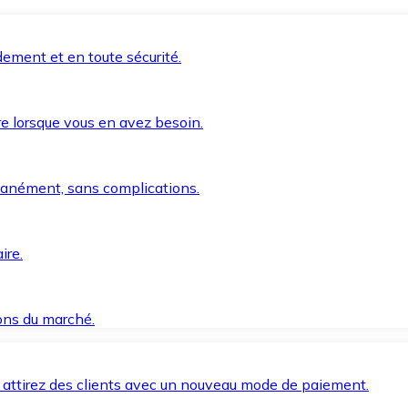
ement et en toute sécurité.
e lorsque vous en avez besoin.
anément, sans complications.
ire.
ions du marché.
 attirez des clients avec un nouveau mode de paiement.