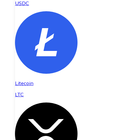
USDC
Litecoin
LTC