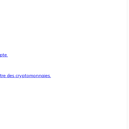
pte.
ntre des cryptomonnaies.