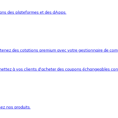
dans des plateformes et des dApps.
btenez des cotations premium avec votre gestionnaire de com
mettez à vos clients d'acheter des coupons échangeables co
ez nos produits.