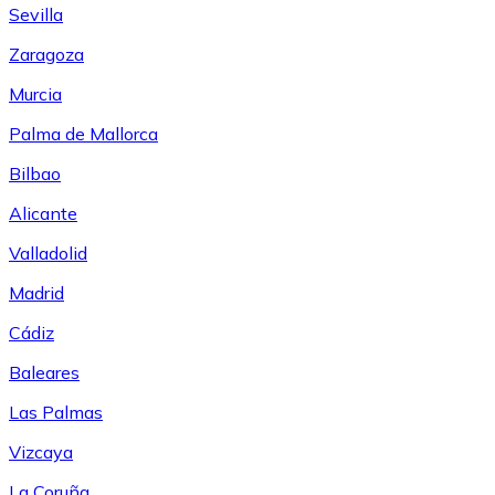
Sevilla
Zaragoza
Murcia
Palma de Mallorca
Bilbao
Alicante
Valladolid
Madrid
Cádiz
Baleares
Las Palmas
Vizcaya
La Coruña