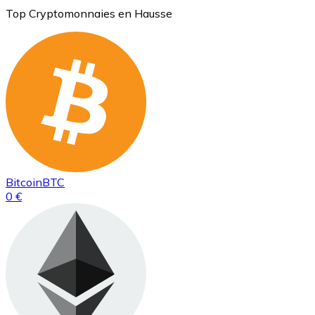
Top Cryptomonnaies en Hausse
Bitcoin
BTC
0 €