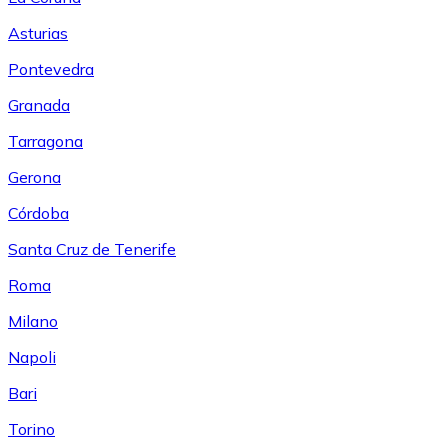
Asturias
Pontevedra
Granada
Tarragona
Gerona
Córdoba
Santa Cruz de Tenerife
Roma
Milano
Napoli
Bari
Torino