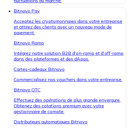
fluctuations du marché.
Bitnovo Pay
Acceptez les cryptomonnaies dans votre entreprise
et attirez des clients avec un nouveau mode de
paiement.
Bitnovo Ramp
Intégrez notre solution B2B d'on-ramp et d'off-ramp
dans des plateformes et des dApps.
Cartes-cadeaux Bitnovo
Commercialisez nos vouchers dans votre entreprise.
Bitnovo OTC
Effectuez des opérations de plus grande envergure.
Obtenez des cotations premium avec votre
gestionnaire de compte.
Distributeurs automatiques Bitnovo