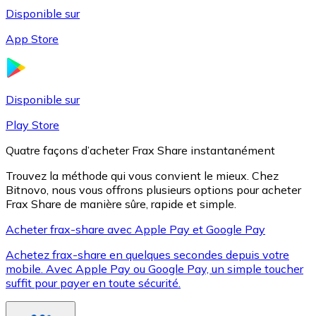
Disponible sur
App Store
Litecoin
LTC
Disponible sur
Play Store
Quatre façons d’acheter Frax Share instantanément
Trouvez la méthode qui vous convient le mieux. Chez
Bitnovo, nous vous offrons plusieurs options pour acheter
Frax Share de manière sûre, rapide et simple.
Acheter frax-share avec Apple Pay et Google Pay
Achetez frax-share en quelques secondes depuis votre
XRP
mobile. Avec Apple Pay ou Google Pay, un simple toucher
suffit pour payer en toute sécurité.
XRP