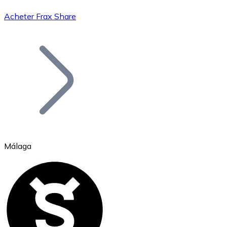
Acheter Frax Share
Bitcoin
BTC
Málaga
Ethereum
ETH