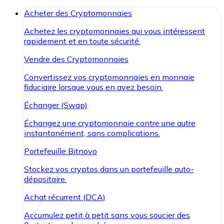
Acheter des Cryptomonnaies
Achetez les cryptomonnaies qui vous intéressent
rapidement et en toute sécurité.
Vendre des Cryptomonnaies
Convertissez vos cryptomonnaies en monnaie
fiduciaire lorsque vous en avez besoin.
Échanger (Swap)
Échangez une cryptomonnaie contre une autre
instantanément, sans complications.
Portefeuille Bitnovo
Stockez vos cryptos dans un portefeuille auto-
dépositaire.
Achat récurrent (DCA)
Accumulez petit à petit sans vous soucier des