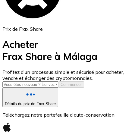
Prix de Frax Share
Acheter
Frax Share à Málaga
USD Coin
Profitez d'un processus simple et sécurisé pour acheter,
vendre et échanger des cryptomonnaies.
USDC
Commencer
Détails du prix de Frax Share
Téléchargez notre portefeuille d'auto-conservation