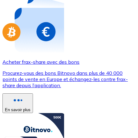
Achetez des cartes-cadeaux de vos marques préférées
Aller à la boutique de cartes-cadeaux
Acheter frax-share avec des bons
Procurez-vous des bons Bitnovo dans plus de 40 000
points de vente en Europe et échangez-les contre frax-
share depuis l’application.
En savoir plus