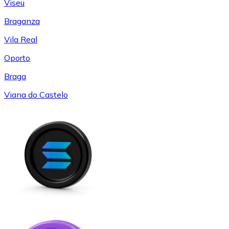
Viseu
Braganza
Vila Real
Oporto
Braga
Viana do Castelo