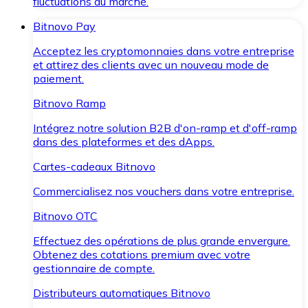
fluctuations du marché.
Bitnovo Pay
Acceptez les cryptomonnaies dans votre entreprise
et attirez des clients avec un nouveau mode de
paiement.
Bitnovo Ramp
Intégrez notre solution B2B d'on-ramp et d'off-ramp
dans des plateformes et des dApps.
Cartes-cadeaux Bitnovo
Commercialisez nos vouchers dans votre entreprise.
Bitnovo OTC
Effectuez des opérations de plus grande envergure.
Obtenez des cotations premium avec votre
gestionnaire de compte.
Distributeurs automatiques Bitnovo