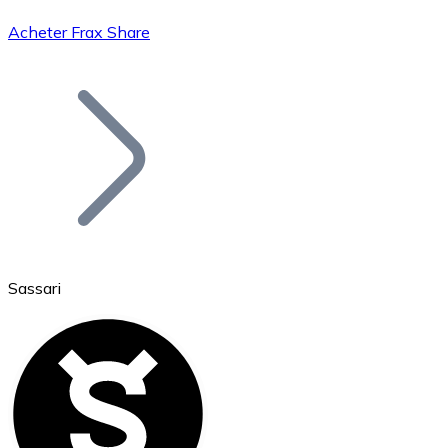
Acheter Frax Share
Bitcoin
BTC
Sassari
Ethereum
ETH