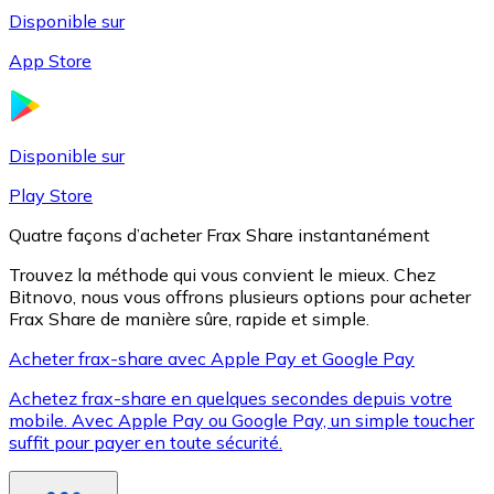
Disponible sur
App Store
Litecoin
LTC
Disponible sur
Play Store
Quatre façons d’acheter Frax Share instantanément
Trouvez la méthode qui vous convient le mieux. Chez
Bitnovo, nous vous offrons plusieurs options pour acheter
Frax Share de manière sûre, rapide et simple.
Acheter frax-share avec Apple Pay et Google Pay
Achetez frax-share en quelques secondes depuis votre
XRP
mobile. Avec Apple Pay ou Google Pay, un simple toucher
suffit pour payer en toute sécurité.
XRP