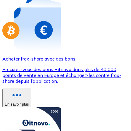
Achetez des cartes-cadeaux de vos marques préférées
Aller à la boutique de cartes-cadeaux
Acheter frax-share avec des bons
Procurez-vous des bons Bitnovo dans plus de 40 000
points de vente en Europe et échangez-les contre frax-
share depuis l’application.
En savoir plus