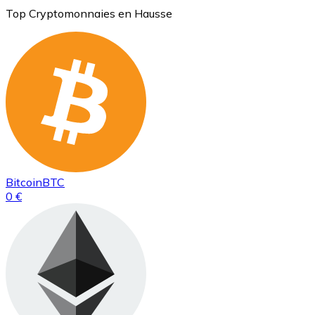
Top Cryptomonnaies en Hausse
Bitcoin
BTC
0 €