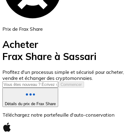
Prix de Frax Share
Acheter
Frax Share à Sassari
USD Coin
Profitez d'un processus simple et sécurisé pour acheter,
vendre et échanger des cryptomonnaies.
USDC
Commencer
Détails du prix de Frax Share
Téléchargez notre portefeuille d'auto-conservation