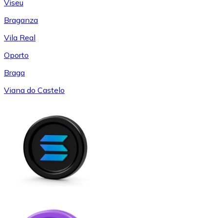
Viseu
Braganza
Vila Real
Oporto
Braga
Viana do Castelo