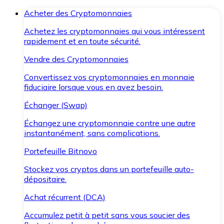
Acheter des Cryptomonnaies
Achetez les cryptomonnaies qui vous intéressent
rapidement et en toute sécurité.
Vendre des Cryptomonnaies
Convertissez vos cryptomonnaies en monnaie
fiduciaire lorsque vous en avez besoin.
Échanger (Swap)
Échangez une cryptomonnaie contre une autre
instantanément, sans complications.
Portefeuille Bitnovo
Stockez vos cryptos dans un portefeuille auto-
dépositaire.
Achat récurrent (DCA)
Accumulez petit à petit sans vous soucier des