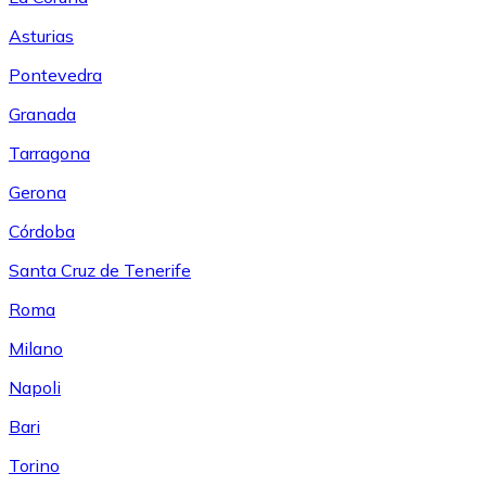
Asturias
Pontevedra
Granada
Tarragona
Gerona
Córdoba
Santa Cruz de Tenerife
Roma
Milano
Napoli
Bari
Torino