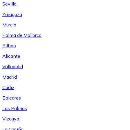
Sevilla
Zaragoza
Murcia
Palma de Mallorca
Bilbao
Alicante
Valladolid
Madrid
Cádiz
Baleares
Las Palmas
Vizcaya
La Coruña