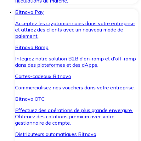
fluctuations du marché.
Bitnovo Pay
Acceptez les cryptomonnaies dans votre entreprise
et attirez des clients avec un nouveau mode de
paiement.
Bitnovo Ramp
Intégrez notre solution B2B d'on-ramp et d'off-ramp
dans des plateformes et des dApps.
Cartes-cadeaux Bitnovo
Commercialisez nos vouchers dans votre entreprise.
Bitnovo OTC
Effectuez des opérations de plus grande envergure.
Obtenez des cotations premium avec votre
gestionnaire de compte.
Distributeurs automatiques Bitnovo