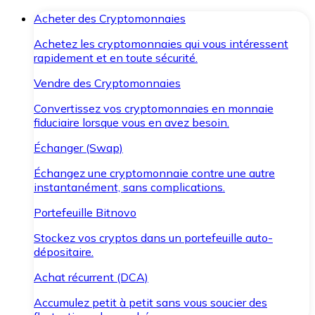
Acheter des Cryptomonnaies
Achetez les cryptomonnaies qui vous intéressent
rapidement et en toute sécurité.
Vendre des Cryptomonnaies
Convertissez vos cryptomonnaies en monnaie
fiduciaire lorsque vous en avez besoin.
Échanger (Swap)
Échangez une cryptomonnaie contre une autre
instantanément, sans complications.
Portefeuille Bitnovo
Stockez vos cryptos dans un portefeuille auto-
dépositaire.
Achat récurrent (DCA)
Accumulez petit à petit sans vous soucier des