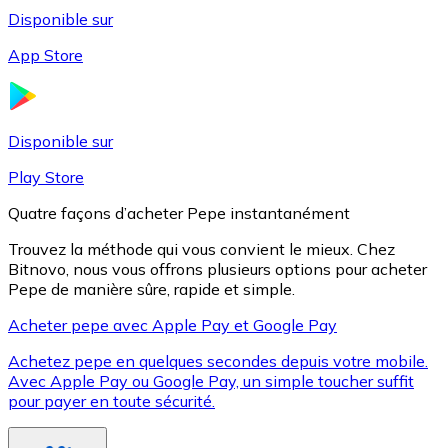
Disponible sur
App Store
Litecoin
LTC
Disponible sur
Play Store
Quatre façons d’acheter Pepe instantanément
Trouvez la méthode qui vous convient le mieux. Chez
Bitnovo, nous vous offrons plusieurs options pour acheter
Pepe de manière sûre, rapide et simple.
Acheter pepe avec Apple Pay et Google Pay
Achetez pepe en quelques secondes depuis votre mobile.
XRP
Avec Apple Pay ou Google Pay, un simple toucher suffit
pour payer en toute sécurité.
XRP