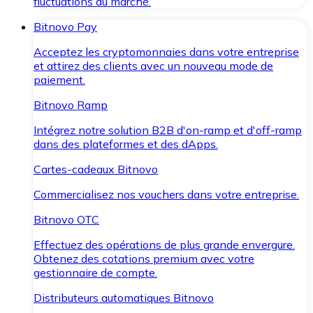
fluctuations du marché.
Bitnovo Pay
Acceptez les cryptomonnaies dans votre entreprise
et attirez des clients avec un nouveau mode de
paiement.
Bitnovo Ramp
Intégrez notre solution B2B d'on-ramp et d'off-ramp
dans des plateformes et des dApps.
Cartes-cadeaux Bitnovo
Commercialisez nos vouchers dans votre entreprise.
Bitnovo OTC
Effectuez des opérations de plus grande envergure.
Obtenez des cotations premium avec votre
gestionnaire de compte.
Distributeurs automatiques Bitnovo