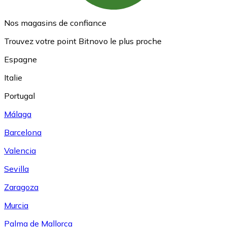
Nos magasins de confiance
Trouvez votre point Bitnovo le plus proche
Espagne
Italie
Portugal
Málaga
Barcelona
Valencia
Sevilla
Zaragoza
Murcia
Palma de Mallorca