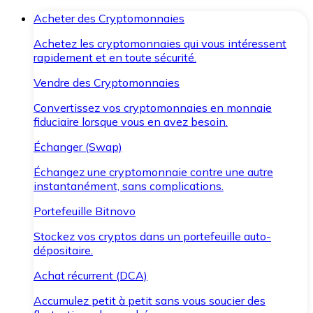
Acheter des Cryptomonnaies
Achetez les cryptomonnaies qui vous intéressent
rapidement et en toute sécurité.
Vendre des Cryptomonnaies
Convertissez vos cryptomonnaies en monnaie
fiduciaire lorsque vous en avez besoin.
Échanger (Swap)
Échangez une cryptomonnaie contre une autre
instantanément, sans complications.
Portefeuille Bitnovo
Stockez vos cryptos dans un portefeuille auto-
dépositaire.
Achat récurrent (DCA)
Accumulez petit à petit sans vous soucier des