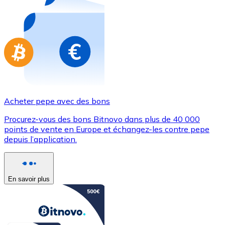
Achetez des cartes-cadeaux de vos marques préférées
Aller à la boutique de cartes-cadeaux
Acheter pepe avec des bons
Procurez-vous des bons Bitnovo dans plus de 40 000
points de vente en Europe et échangez-les contre pepe
depuis l’application.
En savoir plus