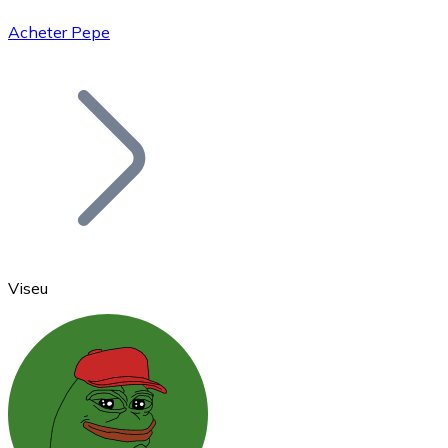
Acheter Pepe
Bitcoin
BTC
Viseu
Ethereum
ETH