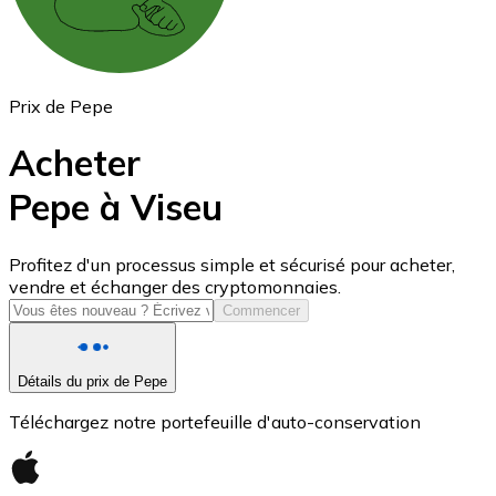
Prix de Pepe
Acheter
Pepe à Viseu
USD Coin
Profitez d'un processus simple et sécurisé pour acheter,
vendre et échanger des cryptomonnaies.
USDC
Commencer
Détails du prix de Pepe
Téléchargez notre portefeuille d'auto-conservation