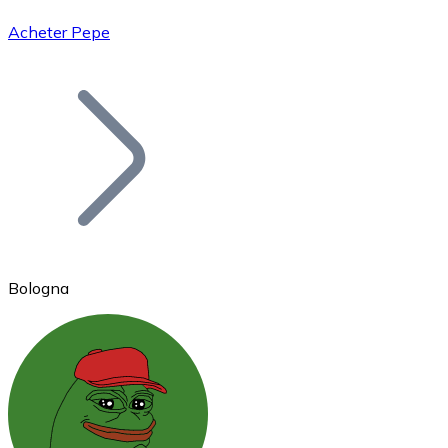
Acheter Pepe
Bitcoin
BTC
Bologna
Ethereum
ETH