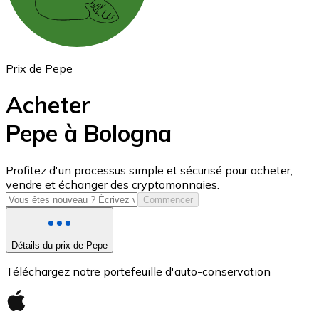
Prix de Pepe
Acheter
Pepe à Bologna
USD Coin
Profitez d'un processus simple et sécurisé pour acheter,
vendre et échanger des cryptomonnaies.
USDC
Commencer
Détails du prix de Pepe
Téléchargez notre portefeuille d'auto-conservation