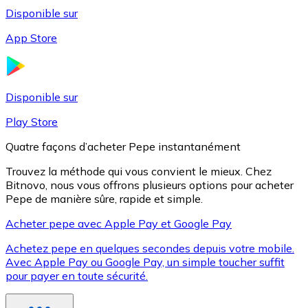
Disponible sur
App Store
Litecoin
LTC
Disponible sur
Play Store
Quatre façons d’acheter Pepe instantanément
Trouvez la méthode qui vous convient le mieux. Chez
Bitnovo, nous vous offrons plusieurs options pour acheter
Pepe de manière sûre, rapide et simple.
Acheter pepe avec Apple Pay et Google Pay
Achetez pepe en quelques secondes depuis votre mobile.
XRP
Avec Apple Pay ou Google Pay, un simple toucher suffit
pour payer en toute sécurité.
XRP