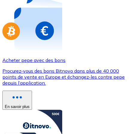
Achetez des cartes-cadeaux de vos marques préférées
Aller à la boutique de cartes-cadeaux
Acheter pepe avec des bons
Procurez-vous des bons Bitnovo dans plus de 40 000
points de vente en Europe et échangez-les contre pepe
depuis l’application.
En savoir plus