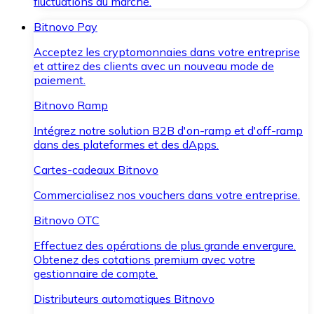
fluctuations du marché.
Bitnovo Pay
Acceptez les cryptomonnaies dans votre entreprise
et attirez des clients avec un nouveau mode de
paiement.
Bitnovo Ramp
Intégrez notre solution B2B d'on-ramp et d'off-ramp
dans des plateformes et des dApps.
Cartes-cadeaux Bitnovo
Commercialisez nos vouchers dans votre entreprise.
Bitnovo OTC
Effectuez des opérations de plus grande envergure.
Obtenez des cotations premium avec votre
gestionnaire de compte.
Distributeurs automatiques Bitnovo