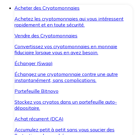
Acheter des Cryptomonnaies
Achetez les cryptomonnaies qui vous intéressent
rapidement et en toute sécurité.
Vendre des Cryptomonnaies
Convertissez vos cryptomonnaies en monnaie
fiduciaire lorsque vous en avez besoin.
Échanger (Swap)
Échangez une cryptomonnaie contre une autre
instantanément, sans complications.
Portefeuille Bitnovo
Stockez vos cryptos dans un portefeuille auto-
dépositaire.
Achat récurrent (DCA)
Accumulez petit à petit sans vous soucier des