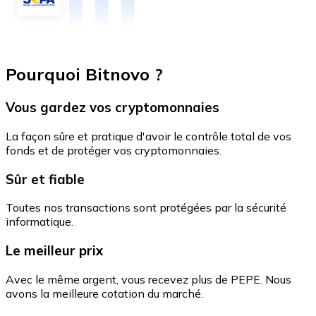
Pourquoi Bitnovo ?
Vous gardez vos cryptomonnaies
La façon sûre et pratique d'avoir le contrôle total de vos
fonds et de protéger vos cryptomonnaies.
Sûr et fiable
Toutes nos transactions sont protégées par la sécurité
informatique.
Le meilleur prix
Avec le même argent, vous recevez plus de PEPE. Nous
avons la meilleure cotation du marché.