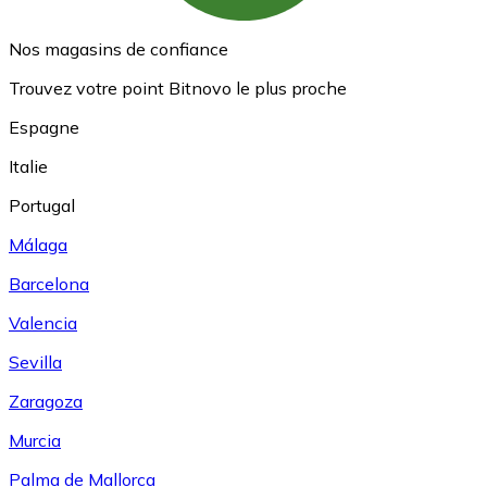
Nos magasins de confiance
Trouvez votre point Bitnovo le plus proche
Espagne
Italie
Portugal
Málaga
Barcelona
Valencia
Sevilla
Zaragoza
Murcia
Palma de Mallorca