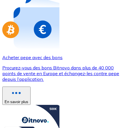
Achetez des cartes-cadeaux de vos marques préférées
Aller à la boutique de cartes-cadeaux
Acheter pepe avec des bons
Procurez-vous des bons Bitnovo dans plus de 40 000
points de vente en Europe et échangez-les contre pepe
depuis l’application.
En savoir plus