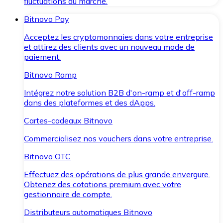
fluctuations du marché.
Bitnovo Pay
Acceptez les cryptomonnaies dans votre entreprise
et attirez des clients avec un nouveau mode de
paiement.
Bitnovo Ramp
Intégrez notre solution B2B d'on-ramp et d'off-ramp
dans des plateformes et des dApps.
Cartes-cadeaux Bitnovo
Commercialisez nos vouchers dans votre entreprise.
Bitnovo OTC
Effectuez des opérations de plus grande envergure.
Obtenez des cotations premium avec votre
gestionnaire de compte.
Distributeurs automatiques Bitnovo