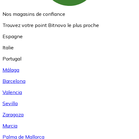
Nos magasins de confiance
Trouvez votre point Bitnovo le plus proche
Espagne
Italie
Portugal
Málaga
Barcelona
Valencia
Sevilla
Zaragoza
Murcia
Palma de Mallorca