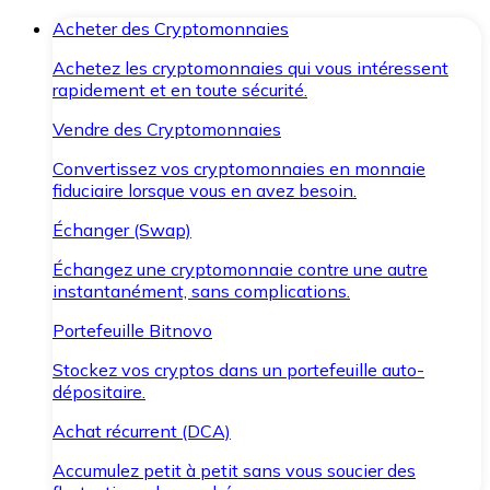
Acheter des Cryptomonnaies
Achetez les cryptomonnaies qui vous intéressent
rapidement et en toute sécurité.
Vendre des Cryptomonnaies
Convertissez vos cryptomonnaies en monnaie
fiduciaire lorsque vous en avez besoin.
Échanger (Swap)
Échangez une cryptomonnaie contre une autre
instantanément, sans complications.
Portefeuille Bitnovo
Stockez vos cryptos dans un portefeuille auto-
dépositaire.
Achat récurrent (DCA)
Accumulez petit à petit sans vous soucier des