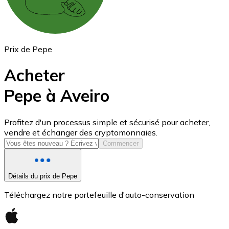
Prix de Pepe
Acheter
Pepe à Aveiro
USD Coin
Profitez d'un processus simple et sécurisé pour acheter,
vendre et échanger des cryptomonnaies.
USDC
Commencer
Détails du prix de Pepe
Téléchargez notre portefeuille d'auto-conservation