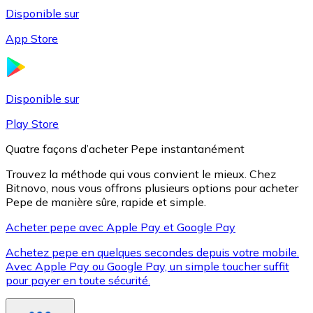
Disponible sur
App Store
Litecoin
LTC
Disponible sur
Play Store
Quatre façons d’acheter Pepe instantanément
Trouvez la méthode qui vous convient le mieux. Chez
Bitnovo, nous vous offrons plusieurs options pour acheter
Pepe de manière sûre, rapide et simple.
Acheter pepe avec Apple Pay et Google Pay
Achetez pepe en quelques secondes depuis votre mobile.
XRP
Avec Apple Pay ou Google Pay, un simple toucher suffit
pour payer en toute sécurité.
XRP