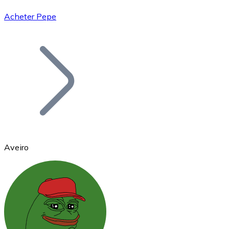
Acheter Pepe
Bitcoin
BTC
Aveiro
Ethereum
ETH