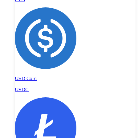
USD Coin
USDC