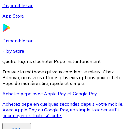
Disponible sur
App Store
Litecoin
LTC
Disponible sur
Play Store
Quatre façons d’acheter Pepe instantanément
Trouvez la méthode qui vous convient le mieux. Chez
Bitnovo, nous vous offrons plusieurs options pour acheter
Pepe de manière sûre, rapide et simple.
Acheter pepe avec Apple Pay et Google Pay
Achetez pepe en quelques secondes depuis votre mobile.
XRP
Avec Apple Pay ou Google Pay, un simple toucher suffit
pour payer en toute sécurité.
XRP