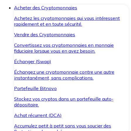
Acheter des Cryptomonnaies
Achetez les cryptomonnaies qui vous intéressent
rapidement et en toute sécurité.
Vendre des Cryptomonnaies
Convertissez vos cryptomonnaies en monnaie
fiduciaire lorsque vous en avez besoin.
Échanger (Swap)
Échangez une cryptomonnaie contre une autre
instantanément, sans complications.
Portefeuille Bitnovo
Stockez vos cryptos dans un portefeuille auto-
dépositaire.
Achat récurrent (DCA)
Accumulez petit à petit sans vous soucier des