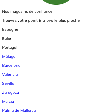
Nos magasins de confiance
Trouvez votre point Bitnovo le plus proche
Espagne
Italie
Portugal
Málaga
Barcelona
Valencia
Sevilla
Zaragoza
Murcia
Palma de Mallorca