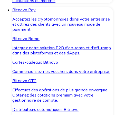
fluctuations du marché.
Bitnovo Pay
Acceptez les cryptomonnaies dans votre entreprise
et attirez des clients avec un nouveau mode de
paiement.
Bitnovo Ramp
Intégrez notre solution B2B d'on-ramp et d'off-ramp
dans des plateformes et des dApps.
Cartes-cadeaux Bitnovo
Commercialisez nos vouchers dans votre entreprise.
Bitnovo OTC
Effectuez des opérations de plus grande envergure.
Obtenez des cotations premium avec votre
gestionnaire de compte.
Distributeurs automatiques Bitnovo