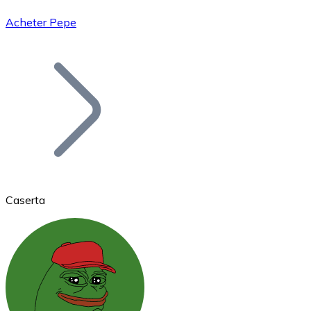
Acheter Pepe
Bitcoin
BTC
Caserta
Ethereum
ETH