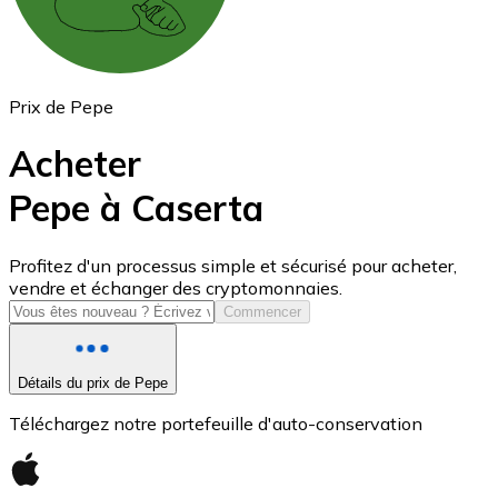
Prix de Pepe
Acheter
Pepe à Caserta
USD Coin
Profitez d'un processus simple et sécurisé pour acheter,
vendre et échanger des cryptomonnaies.
USDC
Commencer
Détails du prix de Pepe
Téléchargez notre portefeuille d'auto-conservation