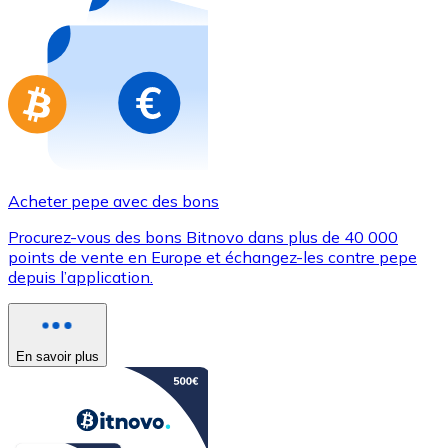
Achetez des cartes-cadeaux de vos marques préférées
Aller à la boutique de cartes-cadeaux
Acheter pepe avec des bons
Procurez-vous des bons Bitnovo dans plus de 40 000
points de vente en Europe et échangez-les contre pepe
depuis l’application.
En savoir plus