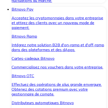
fluctuations du marché.
Bitnovo Pay
Acceptez les cryptomonnaies dans votre entreprise
et attirez des clients avec un nouveau mode de
paiement.
Bitnovo Ramp
Intégrez notre solution B2B d'on-ramp et d'off-ramp
dans des plateformes et des dApps.
Cartes-cadeaux Bitnovo
Commercialisez nos vouchers dans votre entreprise.
Bitnovo OTC
Effectuez des opérations de plus grande envergure.
Obtenez des cotations premium avec votre
gestionnaire de compte.
Distributeurs automatiques Bitnovo