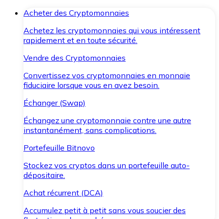
Acheter des Cryptomonnaies
Achetez les cryptomonnaies qui vous intéressent
rapidement et en toute sécurité.
Vendre des Cryptomonnaies
Convertissez vos cryptomonnaies en monnaie
fiduciaire lorsque vous en avez besoin.
Échanger (Swap)
Échangez une cryptomonnaie contre une autre
instantanément, sans complications.
Portefeuille Bitnovo
Stockez vos cryptos dans un portefeuille auto-
dépositaire.
Achat récurrent (DCA)
Accumulez petit à petit sans vous soucier des