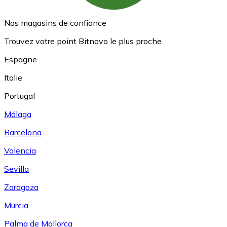
Nos magasins de confiance
Trouvez votre point Bitnovo le plus proche
Espagne
Italie
Portugal
Málaga
Barcelona
Valencia
Sevilla
Zaragoza
Murcia
Palma de Mallorca