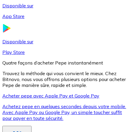
Disponible sur
App Store
Litecoin
LTC
Disponible sur
Play Store
Quatre façons d’acheter Pepe instantanément
Trouvez la méthode qui vous convient le mieux. Chez
Bitnovo, nous vous offrons plusieurs options pour acheter
Pepe de manière sûre, rapide et simple.
Acheter pepe avec Apple Pay et Google Pay
Achetez pepe en quelques secondes depuis votre mobile.
XRP
Avec Apple Pay ou Google Pay, un simple toucher suffit
pour payer en toute sécurité.
XRP