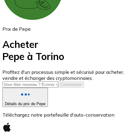
Prix de Pepe
Acheter
Pepe à Torino
USD Coin
Profitez d'un processus simple et sécurisé pour acheter,
vendre et échanger des cryptomonnaies.
USDC
Commencer
Détails du prix de Pepe
Téléchargez notre portefeuille d'auto-conservation