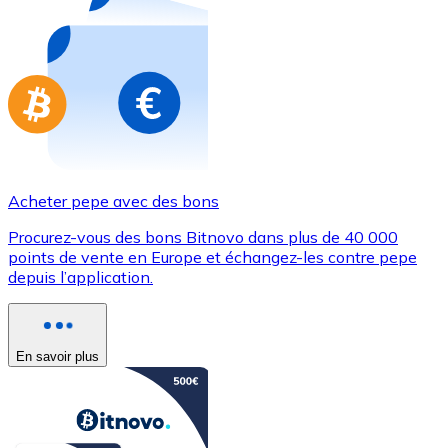
Achetez des cartes-cadeaux de vos marques préférées
Aller à la boutique de cartes-cadeaux
Acheter pepe avec des bons
Procurez-vous des bons Bitnovo dans plus de 40 000
points de vente en Europe et échangez-les contre pepe
depuis l’application.
En savoir plus