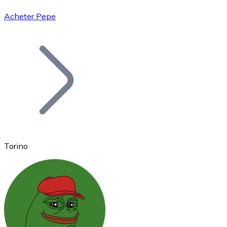
Acheter Pepe
Bitcoin
BTC
Torino
Ethereum
ETH